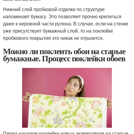
Нижний слой пробковой отделки по структуре
напоминает бумагу. Это позволяет прочно крепиться
даже к неровной части рулона. В случае, если на стенке
уже присутствует бумажный слой, то на поклейке
пробкового покрытия это никак не отразится.
Можно ли поклеить обои на старые
бумажные. Процесс поклейки обоев
Перед началом поклейки новых экземпляров на старые