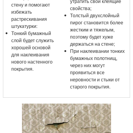
утратить свои клеящие
стену и помогают
свойства;
избежать
Толстый двухслойный
растрескивания
пирог становится более
штукатурки:
жестким и тяжелым,
Тонкий бумажный
поэтому будет хуже
слой будет служить
держаться на стене;
хорошей основой
При наклеивании тонких
для наклеивания
бумажных полотнищ,
нового настенного
через них могут
покрытия.
проявиться все
неровности и стыки от
старого покрытия.