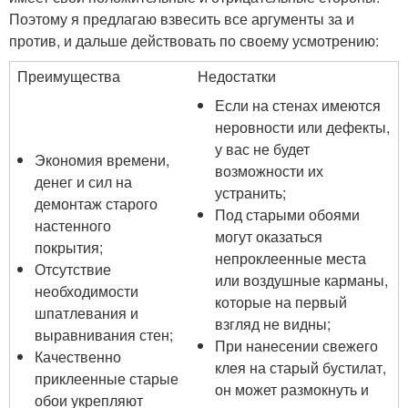
Поэтому я предлагаю взвесить все аргументы за и
против, и дальше действовать по своему усмотрению:
Преимущества
Недостатки
Если на стенах имеются
неровности или дефекты,
у вас не будет
Экономия времени,
возможности их
денег и сил на
устранить;
демонтаж старого
Под старыми обоями
настенного
могут оказаться
покрытия;
непроклеенные места
Отсутствие
или воздушные карманы,
необходимости
которые на первый
шпатлевания и
взгляд не видны;
выравнивания стен;
При нанесении свежего
Качественно
клея на старый бустилат,
приклеенные старые
он может размокнуть и
обои укрепляют