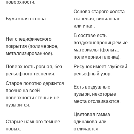
поверхности.
Основа старого холста
Бумажная основа.
тканевая, виниловая
или иная.
В составе есть
Нет специфического
воздухонепроницаемые
покрытия (полимерное,
материалы (фольга,
металлизированное).
полимерная пленка).
Поверхность ровная, без
Рисунок имеет глубокий
рельефного теснения.
рельефный узор.
Старое полотно держится
Есть воздушные
прочно на всей
пузыри, некоторые
поверхности стены и не
места отслаиваются.
пузырится.
Цветовая гамма
Старые намного темнее
одинакова или
новых.
отличается