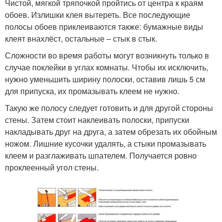
Чистой, мягкой тряпочкой пройтись от центра к краям
обоев. Излишки клея вытереть. Все последующие
полосы обоев приклеиваются также: бумажные виды
клеят внахлёст, остальные – стык в стык.
Сложности во время работы могут возникнуть только в
случае поклейки в углах комнаты. Чтобы их исключить,
нужно уменьшить ширину полоски, оставив лишь 5 см
для припуска, их промазывать клеем не нужно.
Такую же полосу следует готовить и для другой стороны
стены. Затем стоит наклеивать полоски, припуски
накладывать друг на друга, а затем обрезать их обойным
ножом. Лишние кусочки удалять, а стыки промазывать
клеем и разглаживать шпателем. Получается ровно
проклеенный угол стены.