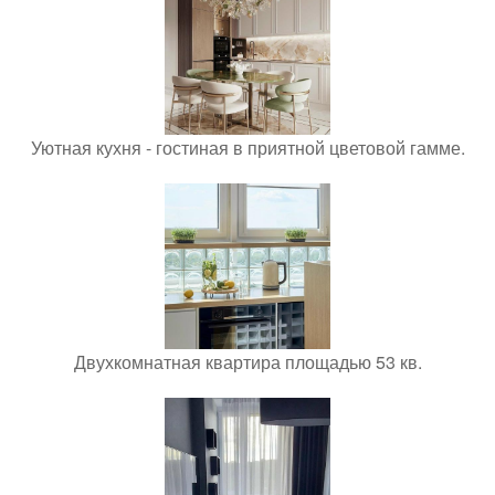
Уютная кухня - гостиная в приятной цветовой гамме.
Двухкомнатная квартира площадью 53 кв.