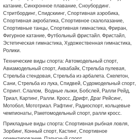
катание, Синхронное плавание, Сноубординг.
Стритбординг, Спидскиинг, Спортивная аэробика,
Спортивная акробатика, Спортивное скалолазание,
Спортивные танцы, Спортивная гимнастика, Фриран,
Фигурное катание, Футбольный фристайл. Фристайл,
Эстетическая гимнастика, Художественная гимнастика,
Ролики.
Технические виды спорта: Автомодельный спорт,
Авиамодельный спорт, Аквабайк, Стрельба пулевая,
Стрельба стендовая, Стрельба из арбалета. Скелетон,
Сани, Стрельба из лука, Спидвей, Судомодельный спорт,
Спринт. Слалом, Водные лыжи, Бобслей, Ралли Рейд,
Триал, Картинг, Ралли. Кросс, Дрифт, Драг Рейсинг,
Мотобол, Мототриал. Рафтинг, Радиоспорт, кольцевые
чемпионаты, Ракетомодельный спорт, ралли кросс.
Прикладные виды спорта: Спортивная рыбная ловля,
Зорбинг, Конный спорт, Кастинг, Спортивное
ориентирование, Парусный спорт.