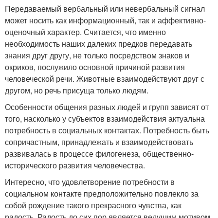
Передаваемый вербальный или невербальный сигнал
может носить как информационный, так и аффективно-
оценочный характер. Считается, что именно
необходимость наших далеких предков передавать
знания друг другу, не только посредством знаков и
окриков, послужило основной причиной развития
человеческой речи. Животные взаимодействуют друг с
другом, но речь присуща только людям.
Особенности общения разных людей и групп зависят от
того, насколько у субъектов взаимодействия актуальна
потребность в социальных контактах. Потребность быть
сопричастным, принадлежать и взаимодействовать
развивалась в процессе филогенеза, общественно-
исторического развития человечества.
Интересно, что удовлетворение потребности в
социальном контакте предположительно повлекло за
собой рождение такого прекрасного чувства, как
радость. Радость до сих пор является ведущим мотивом,