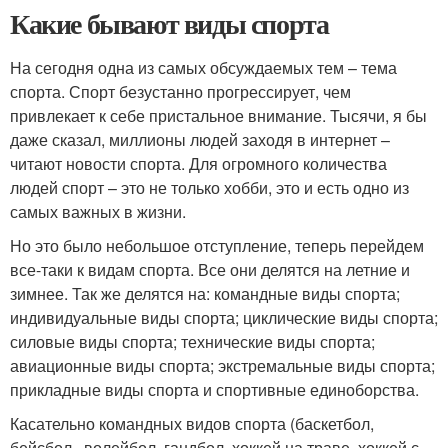
Какие бывают виды спорта
На сегодня одна из самых обсуждаемых тем – тема
спорта. Спорт безустанно прогрессирует, чем
привлекает к себе пристальное внимание. Тысячи, я бы
даже сказал, миллионы людей заходя в интернет –
читают новости спорта. Для огромного количества
людей спорт – это не только хобби, это и есть одно из
самых важных в жизни.
Но это было небольшое отступление, теперь перейдем
все-таки к видам спорта. Все они делятся на летние и
зимнее. Так же делятся на: командные виды спорта;
индивидуальные виды спорта; циклические виды спорта;
силовые виды спорта; технические виды спорта;
авиационные виды спорта; экстремальные виды спорта;
прикладные виды спорта и спортивные единоборства.
Касательно командных видов спорта (баскетбол,
бейсбол, волейбол, гандбол, хоккей на траве, хоккей с