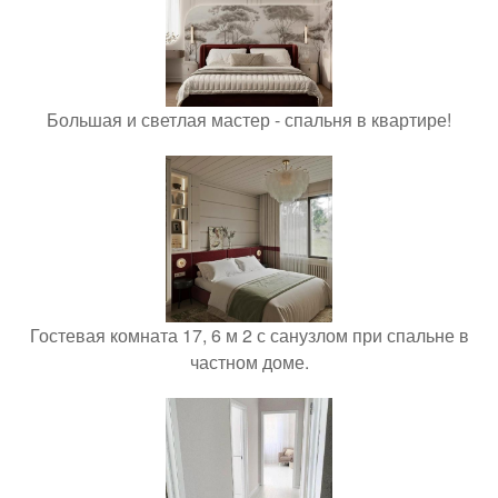
Большая и светлая мастер - спальня в квартире!
Гостевая комната 17, 6 м 2 с санузлом при спальне в
частном доме.