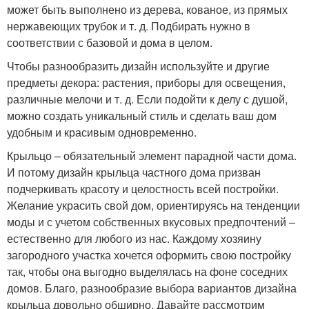
может быть выполнено из дерева, кованое, из прямых
нержавеющих трубок и т. д. Подбирать нужно в
соответствии с базовой и дома в целом.
Чтобы разнообразить дизайн используйте и другие
предметы декора: растения, приборы для освещения,
различные мелочи и т. д. Если подойти к делу с душой,
можно создать уникальный стиль и сделать ваш дом
удобным и красивым одновременно.
Крыльцо – обязательный элемент парадной части дома.
И потому дизайн крыльца частного дома призван
подчеркивать красоту и целостность всей постройки.
Желание украсить свой дом, ориентируясь на тенденции
моды и с учетом собственных вкусовых предпочтений –
естественно для любого из нас. Каждому хозяину
загородного участка хочется оформить свою постройку
так, чтобы она выгодно выделялась на фоне соседних
домов. Благо, разнообразие выбора вариантов дизайна
крыльца довольно обширно. Давайте рассмотрим