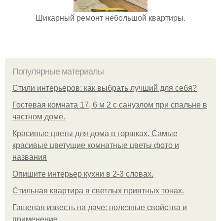
Шикарный ремонт небольшой квартиры.
Популярные материалы
Стили интерьеров: как выбрать лучший для себя?
Гостевая комната 17, 6 м 2 с санузлом при спальне в
частном доме.
Красивые цветы для дома в горшках. Самые
красивые цветущие комнатные цветы фото и
названия
Опишите интерьер кухни в 2-3 словах.
Стильная квартира в светлых приятных тонах.
Гашеная известь на даче: полезные свойства и
применение