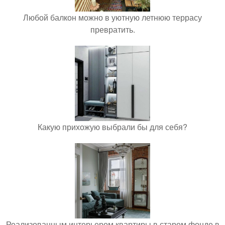
Любой балкон можно в уютную летнюю террасу
превратить.
Какую прихожую выбрали бы для себя?
Реализованным интерьером квартиры в старом фонде в