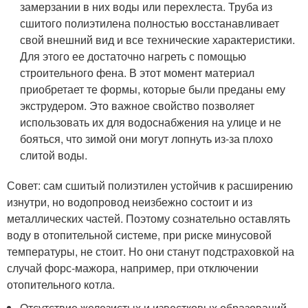
замерзании в них воды или перехлеста. Труба из
сшитого полиэтилена полностью восстанавливает
свой внешний вид и все технические характеристики.
Для этого ее достаточно нагреть с помощью
строительного фена. В этот момент материал
приобретает те формы, которые были преданы ему
экструдером. Это важное свойство позволяет
использовать их для водоснабжения на улице и не
бояться, что зимой они могут лопнуть из-за плохо
слитой воды.
Совет: сам сшитый полиэтилен устойчив к расширению
изнутри, но водопровод неизбежно состоит и из
металлических частей. Поэтому сознательно оставлять
воду в отопительной системе, при риске минусовой
температуры, не стоит. Но они станут подстраховкой на
случай форс-мажора, например, при отключении
отопительного котла.
Отсутствие железистых и известковых образований