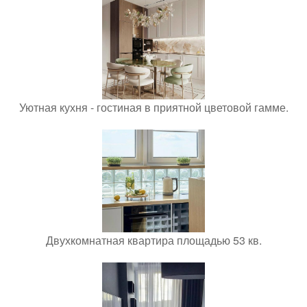
Уютная кухня - гостиная в приятной цветовой гамме.
Двухкомнатная квартира площадью 53 кв.