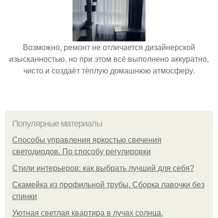
Возможно, ремонт не отличается дизайнерской
изысканностью, но при этом всё выполнено аккуратно,
чисто и создаёт тёплую домашнюю атмосферу.
Популярные материалы
Способы управления яркостью свечения
светодиодов. По способу регулировки
Стили интерьеров: как выбрать лучший для себя?
Скамейка из профильной трубы. Сборка лавочки без
спинки
Уютная светлая квартира в лучах солнца.