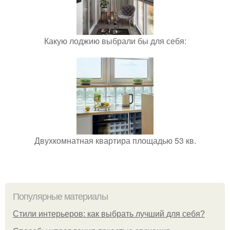
Какую лоджию выбрали бы для себя:
Двухкомнатная квартира площадью 53 кв.
Популярные материалы
Стили интерьеров: как выбрать лучший для себя?