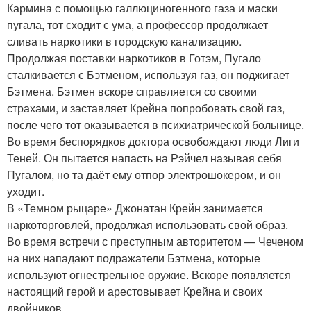
Кармина с помощью галлюциногенного газа и маски
пугала, тот сходит с ума, а профессор продолжает
сливать наркотики в городскую канализацию.
Продолжая поставки наркотиков в Готэм, Пугало
сталкивается с Бэтменом, используя газ, он поджигает
Бэтмена. Бэтмен вскоре справляется со своими
страхами, и заставляет Крейна попробовать свой газ,
после чего тот оказывается в психиатрической больнице.
Во время беспорядков доктора освобождают люди Лиги
Теней. Он пытается напасть на Рэйчел называя себя
Пугалом, но та даёт ему отпор электрошокером, и он
уходит.
В «Темном рыцаре» Джонатан Крейн занимается
наркоторговлей, продолжая использовать свой образ.
Во время встречи с преступным авторитетом — Чеченом
на них нападают подражатели Бэтмена, которые
используют огнестрельное оружие. Вскоре появляется
настоящий герой и арестовывает Крейна и своих
двойников.