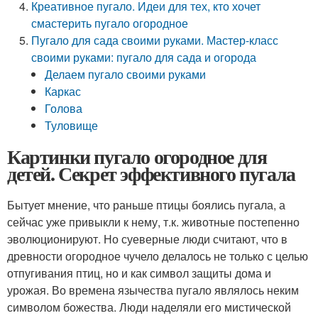
Креативное пугало. Идеи для тех, кто хочет
смастерить пугало огородное
Пугало для сада своими руками. Мастер-класс
своими руками: пугало для сада и огорода
Делаем пугало своими руками
Каркас
Голова
Туловище
Картинки пугало огородное для
детей. Секрет эффективного пугала
Бытует мнение, что раньше птицы боялись пугала, а
сейчас уже привыкли к нему, т.к. животные постепенно
эволюционируют. Но суеверные люди считают, что в
древности огородное чучело делалось не только с целью
отпугивания птиц, но и как символ защиты дома и
урожая. Во времена язычества пугало являлось неким
символом божества. Люди наделяли его мистической