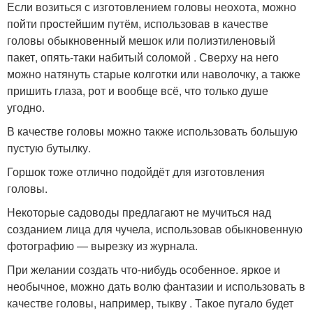
Если возиться с изготовлением головы неохота, можно
пойти простейшим путём, использовав в качестве
головы обыкновенный мешок или полиэтиленовый
пакет, опять-таки набитый соломой . Сверху на него
можно натянуть старые колготки или наволочку, а также
пришить глаза, рот и вообще всё, что только душе
угодно.
В качестве головы можно также использовать большую
пустую бутылку.
Горшок тоже отлично подойдёт для изготовления
головы.
Некоторые садоводы предлагают не мучиться над
созданием лица для чучела, использовав обыкновенную
фотографию — вырезку из журнала.
При желании создать что-нибудь особенное. яркое и
необычное, можно дать волю фантазии и использовать в
качестве головы, например, тыкву . Такое пугало будет