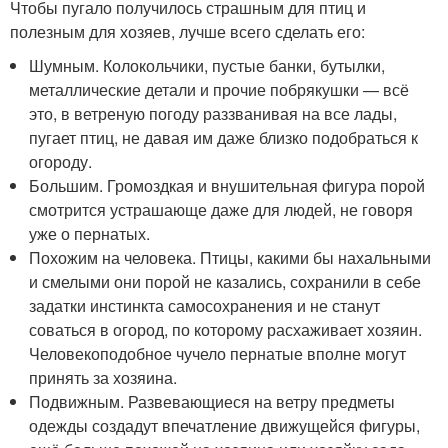
Чтобы пугало получилось страшным для птиц и
полезным для хозяев, лучше всего сделать его:
Шумным. Колокольчики, пустые банки, бутылки,
металлические детали и прочие побрякушки — всё
это, в ветреную погоду раззванивая на все лады,
пугает птиц, не давая им даже близко подобраться к
огороду.
Большим. Громоздкая и внушительная фигура порой
смотрится устрашающе даже для людей, не говоря
уже о пернатых.
Похожим на человека. Птицы, какими бы нахальными
и смелыми они порой не казались, сохранили в себе
задатки инстинкта самосохранения и не станут
соваться в огород, по которому расхаживает хозяин.
Человекоподобное чучело пернатые вполне могут
принять за хозяина.
Подвижным. Развевающиеся на ветру предметы
одежды создадут впечатление движущейся фигуры,