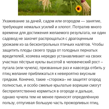
Ухаживание за дачей, садом или огородом — занятие,
требующее немалых усилий и хлопот. Потратив много
времени для достижения желаемого результата, ни один
садовод не захочет распрощаться с драгоценным
урожаем из-за бесконтрольных птичьих налётов. Чтобы
защитить плоды своего труда от голодных пернатых
вредителей, хозяева нередко устанавливают на своих
участках пёстрые куклы высотой в человеческий рост –
пугала (или чучела), призванные раз и навсегда отбить у
птиц желание приближаться к невероятно вкусным
грядкам. Конечно, такие «сторожа» не защитят огород
полностью, и особо смелые крылатые воришки смогут
беспрепятственно кормиться в огороде и дальше,
однако чучела тем не менее приносят определённую
пользу, отпугивая большую часть прожорливых птиц.