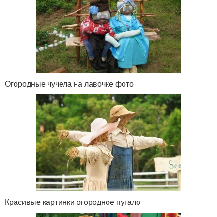
Огородные чучела на лавочке фото
Красивые картинки огородное пугало