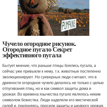
Чучело огородное рисунок.
Огородное пугало Секрет
эффективного пугала
Бытует мнение, что раньше птицы боялись пугала, а
сейчас уже привыкли к нему, т.к. животные постепенно
эволюционируют. Но суеверные люди считают, что в
древности огородное чучело делалось не только с целью
отпугивания птиц, но и как символ защиты дома и
урожая. Во времена язычества пугало являлось неким
символом божества. Люди наделяли его мистической
силой и, поклоняясь, просили защиты и щедрого урожая.