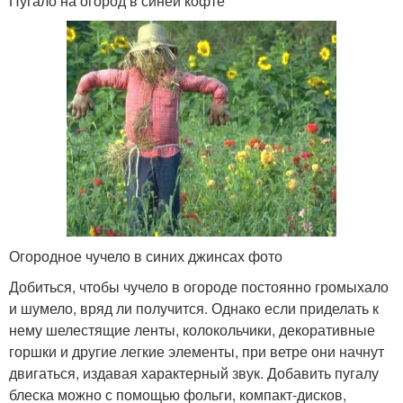
Пугало на огород в синей кофте
Огородное чучело в синих джинсах фото
Добиться, чтобы чучело в огороде постоянно громыхало
и шумело, вряд ли получится. Однако если приделать к
нему шелестящие ленты, колокольчики, декоративные
горшки и другие легкие элементы, при ветре они начнут
двигаться, издавая характерный звук. Добавить пугалу
блеска можно с помощью фольги, компакт-дисков,