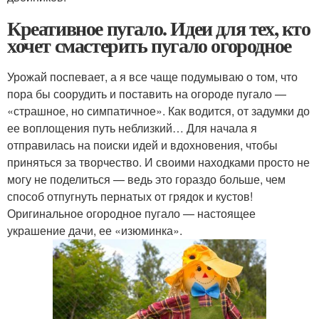
Креативное пугало. Идеи для тех, кто
хочет смастерить пугало огородное
Урожай поспевает, а я все чаще подумываю о том, что
пора бы соорудить и поставить на огороде пугало —
«страшное, но симпатичное». Как водится, от задумки до
ее воплощения путь неблизкий… Для начала я
отправилась на поиски идей и вдохновения, чтобы
приняться за творчество. И своими находками просто не
могу не поделиться — ведь это гораздо больше, чем
способ отпугнуть пернатых от грядок и кустов!
Оригинальное огородное пугало — настоящее
украшение дачи, ее «изюминка».