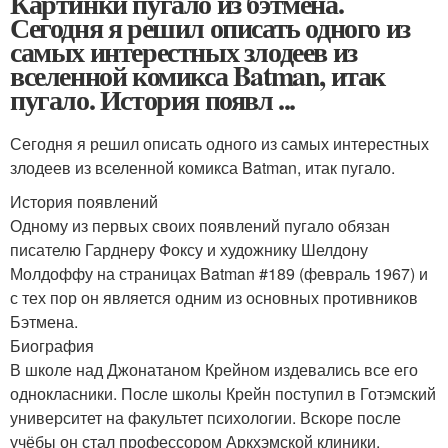
Картинки пугало из бэтмена.
Сегодня я решил описать одного из
самых интерестных злодеев из
вселенной комикса Batman, итак
пугало. История появл ...
Сегодня я решил описать одного из самых интерестных
злодеев из вселенной комикса Batman, итак пугало.
История появлений
Одному из первых своих появлений пугало обязан
писателю Гарднеру Фоксу и художнику Шелдону
Молдоффу на страницах Batman #189 (февраль 1967) и
с тех пор он является одним из основных противников
Бэтмена.
Биография
В школе над Джонатаном Крейном издевались все его
однокласники. После школы Крейн поступил в Готэмский
университет на факультет психологии. Вскоре после
учёбы он стал профессором Аркхэмской клиники.