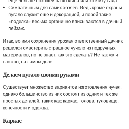
ещё больше похожей на хозяина или хозяйку сада.
Симпатичным для самих хозяев. Ведь кроме охраны
пугало служит ещё и декорацией, и порой такие
«поделки» весьма органично вписываются в дачный
пейзаж.
Итак, во имя сохранения урожая ответственный дачник
решился смастерить страшное чучело из подручных
материалов, но не знает, как это сделать? Не так уж и
сложно, на самом деле.
Делаем пугало своими руками
Существует множество вариантов изготовления чучел,
однако большинство из них состоят из одних и тех же
простых деталей, таких как: каркас, голова, туловище,
конечности и одежда.
Каркас