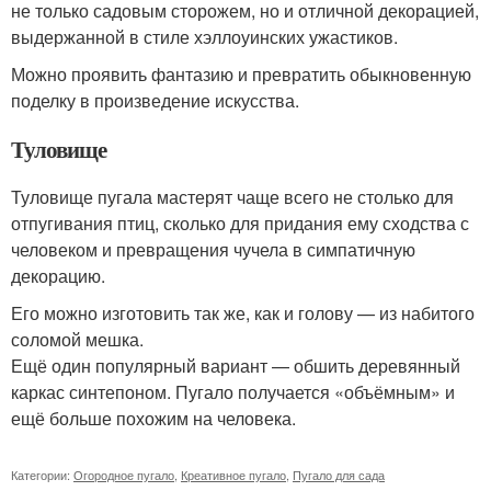
не только садовым сторожем, но и отличной декорацией,
выдержанной в стиле хэллоуинских ужастиков.
Можно проявить фантазию и превратить обыкновенную
поделку в произведение искусства.
Туловище
Туловище пугала мастерят чаще всего не столько для
отпугивания птиц, сколько для придания ему сходства с
человеком и превращения чучела в симпатичную
декорацию.
Его можно изготовить так же, как и голову — из набитого
соломой мешка.
Ещё один популярный вариант — обшить деревянный
каркас синтепоном. Пугало получается «объёмным» и
ещё больше похожим на человека.
Категории:
Огородное пугало
,
Креативное пугало
,
Пугало для сада