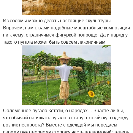
Из соломы можно делать настоящие скульптуры
Впрочем, нам с вами подобные масштабные композиции
ни к чему, ограничимся фигуркой попроще. Да и наряд у
такого пугала может быть совсем лаконичным
Соломенное пугало Кстати, о нарядах… Знаете ли вы,
что обычай наряжать пугало в старую хозяйскую одежду
возник неспроста? Вместе с одеждой мы передаем
своему рукотворному сторожу часть полномочий: теперь