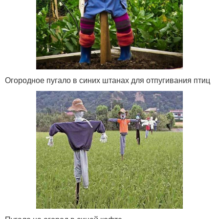
Огородное пугало в синих штанах для отпугивания птиц