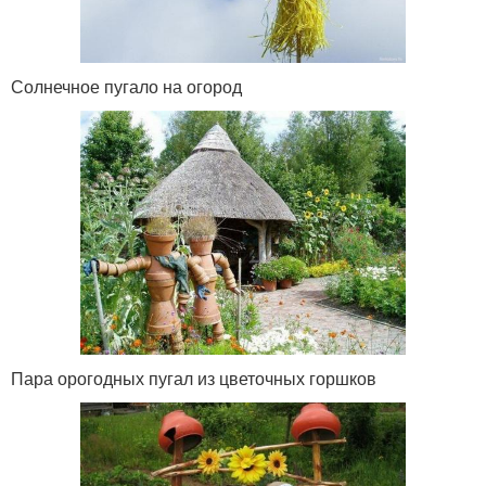
Солнечное пугало на огород
Пара орогодных пугал из цветочных горшков