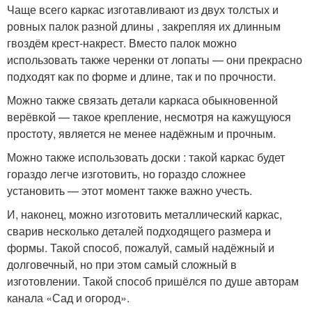
Чаще всего каркас изготавливают из двух толстых и
ровных палок разной длины , закрепляя их длинным
гвоздём крест-накрест. Вместо палок можно
использовать также черенки от лопаты — они прекрасно
подходят как по форме и длине, так и по прочности.
Можно также связать детали каркаса обыкновенной
верёвкой — такое крепление, несмотря на кажущуюся
простоту, является не менее надёжным и прочным.
Можно также использовать доски : такой каркас будет
гораздо легче изготовить, но гораздо сложнее
установить — этот момент также важно учесть.
И, наконец, можно изготовить металлический каркас,
сварив несколько деталей подходящего размера и
формы. Такой способ, пожалуй, самый надёжный и
долговечный, но при этом самый сложный в
изготовлении. Такой способ пришёлся по душе авторам
канала «Сад и огород».