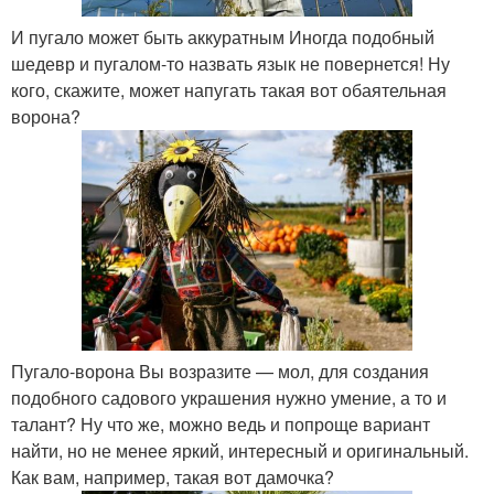
И пугало может быть аккуратным Иногда подобный
шедевр и пугалом-то назвать язык не повернется! Ну
кого, скажите, может напугать такая вот обаятельная
ворона?
Пугало-ворона Вы возразите — мол, для создания
подобного садового украшения нужно умение, а то и
талант? Ну что же, можно ведь и попроще вариант
найти, но не менее яркий, интересный и оригинальный.
Как вам, например, такая вот дамочка?