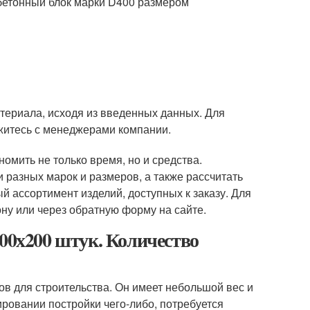
обетонный блок марки D400 размером
териала, исходя из введенных данных. Для
житесь с менеджерами компании.
омить не только время, но и средства.
разных марок и размеров, а также рассчитать
й ассортимент изделий, доступных к заказу. Для
у или через обратную форму на сайте.
300х200 штук. Количество
в для строительства. Он имеет небольшой вес и
ировании постройки чего-либо, потребуется