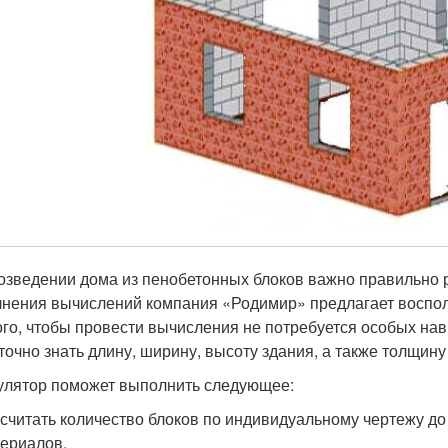
озведении дома из пенобетонных блоков важно правильно р
нения вычислений компания «Родимир» предлагает воспол
ого, чтобы провести вычисления не потребуется особых нав
точно знать длину, ширину, высоту здания, а также толщину
улятор поможет выполнить следующее:
считать количество блоков по индивидуальному чертежу до
ериалов.