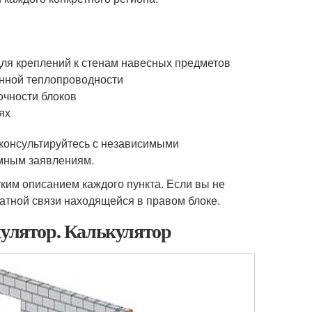
ля креплений к стенам навесных предметов
енной теплопроводности
очности блоков
ях
оконсультируйтесь с независимыми
амным заявлениям.
ким описанием каждого пункта. Если вы не
ратной связи находящейся в правом блоке.
кулятор. Калькулятор