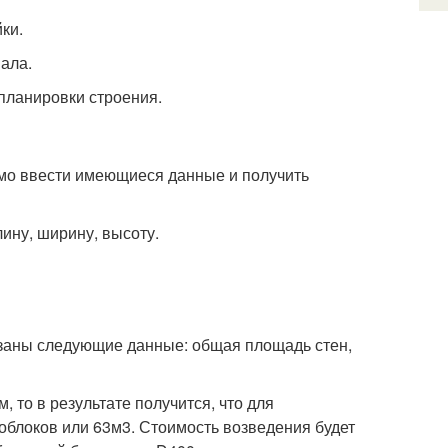
ки.
ала.
планировки строения.
мо ввести имеющиеся данные и получить
ину, ширину, высоту.
казаны следующие данные: общая площадь стен,
 то в результате получится, что для
ноблоков или 63м
3
. Стоимость возведения будет