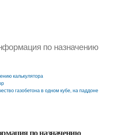
Информация по назначению
чению калькулятора
ор
чество газобетона в одном кубе, на паддоне
ормация по назначению