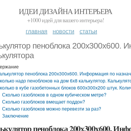
ИДЕИ ДИЗАЙНА ИНТЕРЬЕРА
+1000 идей для вашего интерьера!
главная
новости
статьи
ькулятор пеноблока 200х300х600. 
ькулятора
ержание
алькулятор пеноблока 200х300х600. Информация по назна
колько надо пеноблоков на дом 6х8 калькулятор. Калькулят
колько в кубе газобетонных блоков 600х300х200 штук. Коли
Сколько газоблоков в одном кубическом метре?
Сколько газоблоков вмещает поддон?
Сколько газоблоков можно перевезти за раз?
Заключение
ькулятор пеноблока 200х300х600. Инф