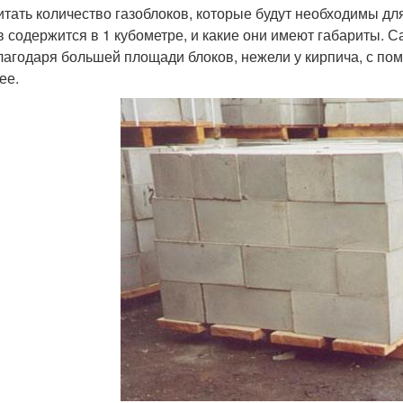
итать количество газоблоков, которые будут необходимы для
в содержится в 1 кубометре, и какие они имеют габариты. 
лагодаря большей площади блоков, нежели у кирпича, с по
ее.