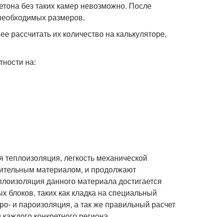
етона без таких камер невозможно. После
 необходимых размеров.
ее рассчитать их количество на калькуляторе,
тности на:
я теплоизоляция, легкость механической
оительным материалом, и продолжают
еплоизоляция данного материала достигается
х блоков, таких как кладка на специальный
ро- и пароизоляция, а так же правильный расчет
 каждого конкретного региона.