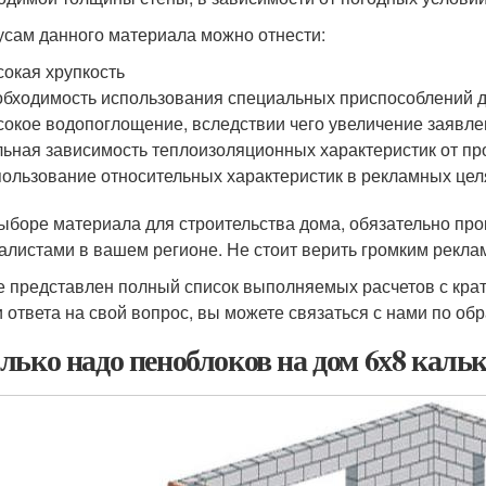
усам данного материала можно отнести:
окая хрупкость
бходимость использования специальных приспособлений д
окое водопоглощение, вследствии чего увеличение заявл
ьная зависимость теплоизоляционных характеристик от пр
ользование относительных характеристик в рекламных цел
ыборе материала для строительства дома, обязательно пр
алистами в вашем регионе. Не стоит верить громким рекл
е представлен полный список выполняемых расчетов с крат
 ответа на свой вопрос, вы можете связаться с нами по об
лько надо пеноблоков на дом 6х8 каль