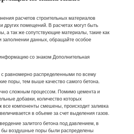
лнения расчетов строительных материалов
и других помещений. В расчетах могут быть
, а так же сопутствующие материалы, такие как
ри заполнении данных, обращайте особое
 информацию со знаком Дополнительная
, с равномерно распределенными по всему
е поры, тем выше качество самого бетона.
точно сложным процессом. Помимо цемента и
ельные добавки, количество которых
ак все компоненты смешены, происходит заливка
величивается в объеме за счет выделения газов.
вердение залитого бетона под давлением, в
то бы воздушные поры были распределены