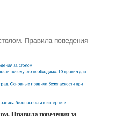
 столом. Правила поведения
едения за столом
ности почему это необходимо. 10 правил для
град. Основные правила безопасности при
Правила безопасности в интернете
лом. Правила поведения за