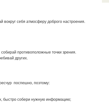
ай вокруг себя атмосферу доброго настроения.
, собирай противоположные точки зрения.
ребивай других.
ресчур поспешно, поэтому:
ных, быстро собери нужную информацию;