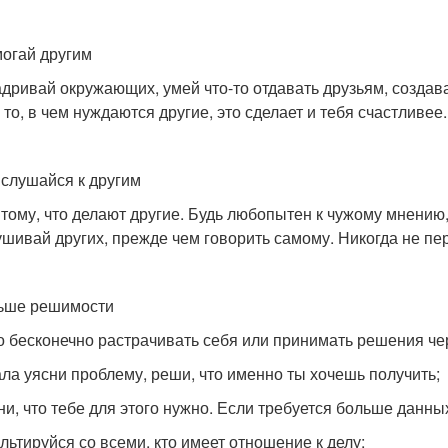
могай другим
дривай окружающих, умей что-то отдавать друзьям, создав
 то, в чем нуждаются другие, это сделает и тебя счастливее.
ислушайся к другим
 тому, что делают другие. Будь любопытен к чужому мнению
шивай других, прежде чем говорить самому. Никогда не пе
ьше решимости
 бесконечно растрачивать себя или принимать решения че
ала уясни проблему, реши, что именно ты хочешь получить;
ни, что тебе для этого нужно. Если требуется больше дан
ультируйся со всеми, кто имеет отношение к делу;