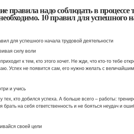
ие правила надо соблюдать в процессе 
 необходимо. 10 правил для успешного 
авил для успешного начала трудовой деятельности
звивая силу воли
приходит к тем, кто этого хочет. Не жди, что кто-то тебе отк
лаю. Успех не появится сам, его нужно желать с величайшим
отри и учись
 у тех, кто добился успеха. А больше всего – работы: трени
я брать на себя ответственность и не бояться неудач и оши
бивайся своей цели