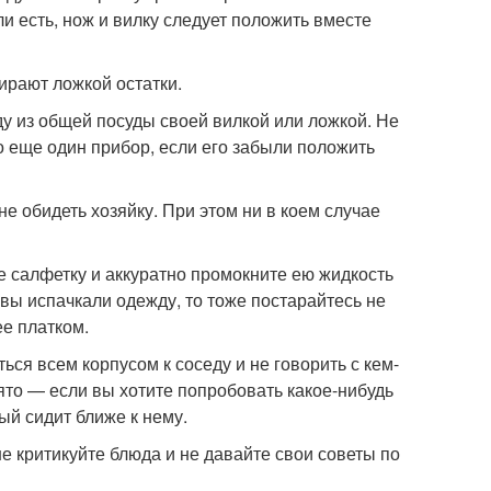
ли есть, нож и вилку следует положить вместе
бирают ложкой остатки.
у из общей посуды своей вилкой или ложкой. Не
о еще один прибор, если его забыли положить
не обидеть хозяйку. При этом ни в коем случае
те салфетку и аккуратно промокните ею жидкость
 вы испачкали одежду, то тоже постарайтесь не
ее платком.
ься всем корпусом к соседу и не говорить с кем-
инято — если вы хотите попробовать какое-нибудь
ый сидит ближе к нему.
 не критикуйте блюда и не давайте свои советы по