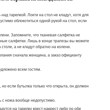
 над тарелкой. Локти на стол не кладут, хотя для
стимо облокотиться одной рукой на стол, если
лени. Запомните, что тканевая салфетка не
жные салфетки. Лишь в конце трапезы вы можете
 столе, а не кладут обратно на колени.
желания сначала женщина, а заказ официанту
редложено всем гостям.
но если бутылка только что открыта, он должен
ть с ножа вообще недопустимо.
адутся на тарелку крест-накрест либо по обе