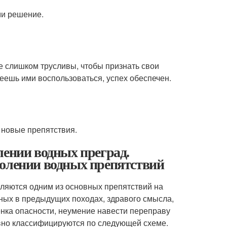
ми решение.
е слишком трусливы, чтобы признать свои
еешь ими воспользоваться, успех обеспечен.
 новые препятствия.
лении водных преград.
долении водных препятствий
вляются одним из основных препятствий на
нных в предыдущих походах, здравого смысла,
нка опасности, неумение навести переправу
вно классифицируются по следующей схеме.