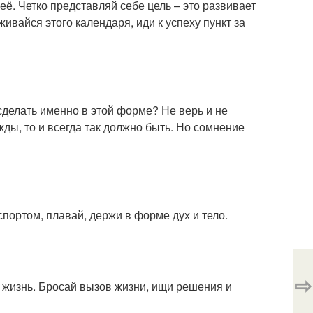
её. Четко представляй себе цель – это развивает
ивайся этого календаря, иди к успеху пункт за
сделать именно в этой форме? Не верь и не
ажды, то и всегда так должно быть. Но сомнение
портом, плавай, держи в форме дух и тело.
⇨
жизнь. Бросай вызов жизни, ищи решения и