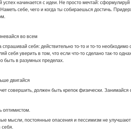
й успех начинается с идеи. Не просто мечтай: сформулируй 
 Наметь себе, чего и когда ты собираешься достичь. Придерж
ом.
мневайся во всем
а спрашивай себя: действительно то-то и то-то необходимо 
ляй себя уверить в том, что если что-то сделано так-то одн
о быть в разумных пределах.
льше двигайся
очет совершить, должен быть крепок физически. Занимайся с
дь оптимистом.
ые мысли, постоянные опасения и пессимизм не улучшают 
 себя.