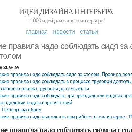
ИДЕИ ДИЗАЙНА ИНТЕРЬЕРА
+1000 идей для вашего интерьера!
главная
новости
статьи
ие правила надо соблюдать сидя за
столом
ержание
акие правила надо соблюдать сидя за столом. Правила пов
акие правила надо соблюдать в процессе трудовой деятель
спешного начала трудовой деятельности
акие правила надо соблюдать при преодолении водных пре
реодолении водных препятствий
Переправа вброд
акие правила надо выполнять при работе в сети интернет. 
ие правила надо соблюдать сидя за сто