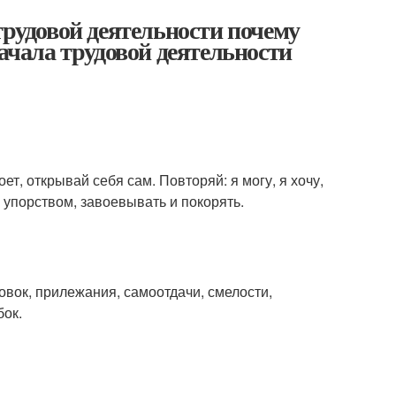
трудовой деятельности почему
начала трудовой деятельности
роет, открывай себя сам. Повторяй: я могу, я хочу,
 упорством, завоевывать и покорять.
ровок, прилежания, самоотдачи, смелости,
бок.