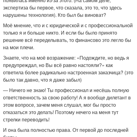
появилась именно из-за этого. (На самом деле,
экспертиза бы первое, что сказала, это то, что здесь
нарушены технология). Кто был бы виноват?
Моё мнение, что и с юридической и с профессиональной
только я и больше никто. И если бы было принято
решение всё переделывать, то финансово это легло бы
на мои плечи.
Знаете, что на моё возражение: «Подождите, но ведь я
предупреждал, но Вы всё равно настояли?» как
ответила более радикально настроенная заказчица? (это
было так давно, что я даже забыл)
— Ничего не знаю! Ты профессионал и несёшь полную
ответственность за свою работу! А я вообще дилетант в
этом вопросе, зачем меня слушал, мог бы просто
отказаться это делать! Поэтому нечего на меня тут
стрелки переводить!
И она была полностью права. От первой до последней