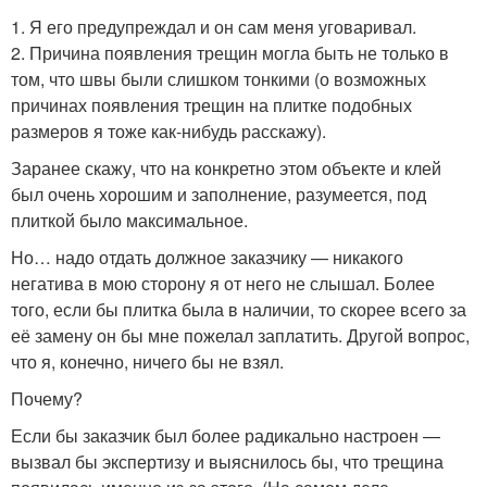
1. Я его предупреждал и он сам меня уговаривал.
2. Причина появления трещин могла быть не только в
том, что швы были слишком тонкими (о возможных
причинах появления трещин на плитке подобных
размеров я тоже как-нибудь расскажу).
Заранее скажу, что на конкретно этом объекте и клей
был очень хорошим и заполнение, разумеется, под
плиткой было максимальное.
Но… надо отдать должное заказчику — никакого
негатива в мою сторону я от него не слышал. Более
того, если бы плитка была в наличии, то скорее всего за
её замену он бы мне пожелал заплатить. Другой вопрос,
что я, конечно, ничего бы не взял.
Почему?
Если бы заказчик был более радикально настроен —
вызвал бы экспертизу и выяснилось бы, что трещина