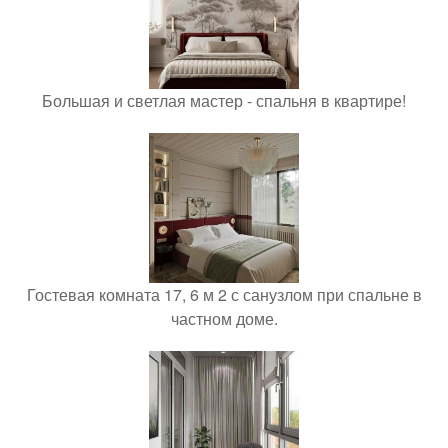
Большая и светлая мастер - спальня в квартире!
Гостевая комната 17, 6 м 2 с санузлом при спальне в
частном доме.