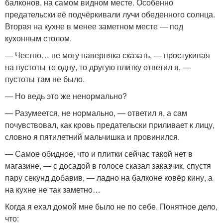
балконов, на самом видном месте. Особенно
предательски её подчёркивали лучи обеденного солнца.
Вторая на кухне в менее заметном месте — под
кухонным столом.
— Честно… не могу наверняка сказать, — простукивая
на пустоты то одну, то другую плитку ответил я, —
пустоты там не было.
— Но ведь это же ненормально?
— Разумеется, не нормально, — ответил я, а сам
почувствовал, как кровь предательски приливает к лицу,
словно я пятилетний мальчишка и провинился.
— Самое обидное, что и плитки сейчас такой нет в
магазине, — с досадой в голосе сказал заказчик, спустя
пару секунд добавив, — ладно на балконе ковёр кину, а
на кухне не так заметно…
Когда я ехал домой мне было не по себе. Понятное дело,
что: