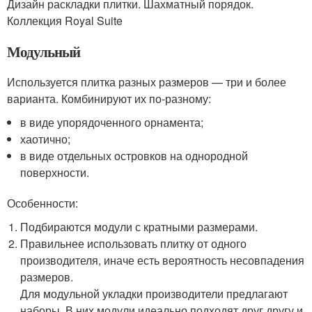
Дизайн раскладки плитки. Шахматный порядок.
Коллекция Royal Suite
Модульный
Используется плитка разных размеров — три и более
варианта. Комбинируют их по-разному:
в виде упорядоченного орнамента;
хаотично;
в виде отдельных островков на однородной
поверхности.
Особенности:
Подбираются модули с кратными размерами.
Правильнее использовать плитку от одного
производителя, иначе есть вероятность несовпадения
размеров.
Для модульной укладки производители предлагают
наборы. В них модули идеально подходят друг другу и