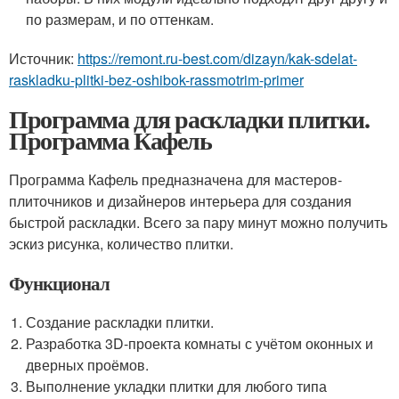
по размерам, и по оттенкам.
Источник:
https://remont.ru-best.com/dizayn/kak-sdelat-
raskladku-plitki-bez-oshibok-rassmotrim-primer
Программа для раскладки плитки.
Программа Кафель
Программа Кафель предназначена для мастеров-
плиточников и дизайнеров интерьера для создания
быстрой раскладки. Всего за пару минут можно получить
эскиз рисунка, количество плитки.
Функционал
Создание раскладки плитки.
Разработка 3D-проекта комнаты с учётом оконных и
дверных проёмов.
Выполнение укладки плитки для любого типа