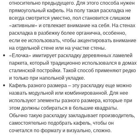
относительно предыдущего. Для этого способа нужен
прямоугольный кафель. На полу такая раскладка не
всегда смотрится уместно, пол становится слишком
«активным» и отвлекает внимание на себя. На стенах
раскладка в разбежку более органична, особенно,
если ее использовать, чтобы акцентировать внимание
на отдельной стене или на участке стены.
«Елочка» имитирует раскладку деревянных ламелей
паркета, который традиционно использовался в домах
сталинской постройки. Такой способ применяют редко
и только при напольной укладке.
Кафель разного размера – эту раскладку еще можно
назвать модульной или комбинированной. Для нее
используют элементы разного размера, которые при
этом должны собираться в большие квадраты.
Обычно такую раскладку закладывает производитель,
самостоятельно подобрать кафель, чтобы он
сочетался по формату и визуально, сложно.