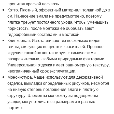
пропитан краской насквозь.
Котто. Плотный, эффектный материал, толщиной до 3
см. Нанесение эмали не предусмотрено, поэтому
плитка требует постоянного ухода. Чтобы уменьшить
пористость, после монтажа ее обрабатывают
гидрофобными составами и мастикой.
Клинкерная. Изготавливают из нескольких видов
глины, связующих веществ и красителей. Прочное
изделие спокойно контактирует с химическими
раздражителями, любыми природными факторами.
Универсальная отделка имеет равномерную текстуру,
неограниченный срок эксплуатации.
Моноккотура. Чаще используют для декоративной
отделки, выкладки определенных рисунков, несмотря
на низкую степень поглощения влаги и плотную
структуру. Элементы моноккотуры подвержены
усадке, могут отличаться размерами в разных
партиях.