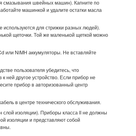
ля смазывания швейных машин). Капните по
оработайте машинкой и удалите остатки масла
не используются для стрижки разных людей).
ькой щеточки. Той же маленькой щеткой можно
Cd или NiMH аккумуляторы. Не вставляйте
дстве пользователя убедитесь, что
 к ней другое устройство. Если прибор не
несите прибор в авторизованный центр
кабель в центре технического обслуживания.
 слой изоляции). Приборы класса II не должны
ной изоляции и представляют собой
авны.