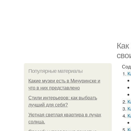
Как
сво
Сод
Популярные материалы
К
Какие музеи есть в Мичуринске и
что в них представлено
Стили интерьеров: как выбрать
К
лучший для себя?
К
Уютная светлая квартира в лучах
К
солнца.
К