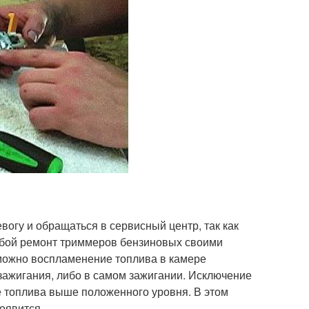
евогу и обращаться в сервисный центр, так как
юбой ремонт триммеров бензиновых своими
зможно воспламенение топлива в камере
е зажигания, либо в самом зажигании. Исключение
ве топлива выше положенного уровня. В этом
оявится.