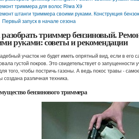
емонт триммера для волос Riwa X9
емонт штанги триммера своими руками. Конструкция бензо
Первый запуск в начале сезона
 разобрать триммер бензиновый. Ремо
ими руками: советы и рекомендации
адебный участок не будет иметь опрятный вид, если в его с
овала густой покров. Это свидетельствует о запущенности у
для того, чтобы постричь газоны. А ведь покос травы - самое
ы создана различная техника.
мущество бензинового триммера