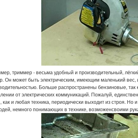
мер, триммер - весьма удобный и производительный, лёгки
р. Он может быть электрическим, имеющим маленький вес,
водительностью. Больше распространены бензиновые, так ка
алении от электрических коммуникаций. Пожалуй, единствен
е, как и любая техника, периодически выходит из строя. Но 
юдей, немного понимающих в технике, возможенсвоими рук