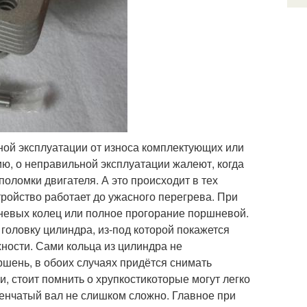
ной эксплуатации от износа комплектующих или
ю, о неправильной эксплуатации жалеют, когда
ломки двигателя. А это происходит в тех
тройство работает до ужасного перегрева. При
невых колец или полное прогорание поршневой.
головку цилиндра, из-под которой покажется
ности. Сами кольца из цилиндра не
ршень, в обоих случаях придётся снимать
 стоит помнить о хрупкостикоторые могут легко
ленчатый вал не слишком сложно. Главное при