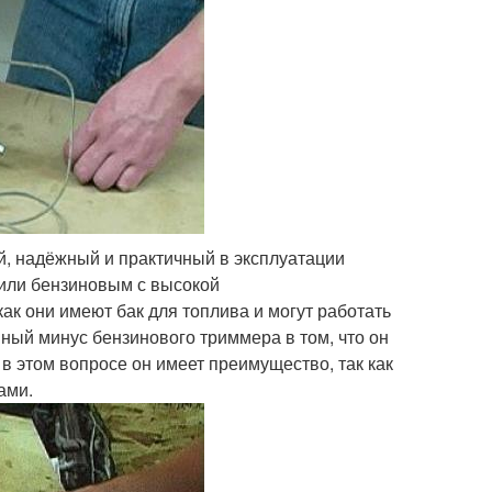
й, надёжный и практичный в эксплуатации
 или бензиновым с высокой
к они имеют бак для топлива и могут работать
ный минус бензинового триммера в том, что он
и в этом вопросе он имеет преимущество, так как
ами.