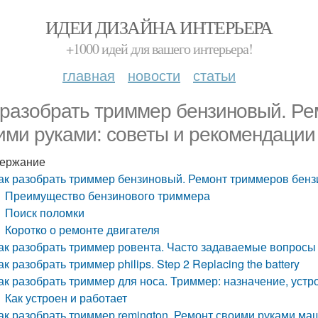
ИДЕИ ДИЗАЙНА ИНТЕРЬЕРА
+1000 идей для вашего интерьера!
главная
новости
статьи
 разобрать триммер бензиновый. Р
ими руками: советы и рекомендации
ержание
ак разобрать триммер бензиновый. Ремонт триммеров бенз
Преимущество бензинового триммера
Поиск поломки
Коротко о ремонте двигателя
ак разобрать триммер ровента. Часто задаваемые вопросы
ак разобрать триммер philips. Step 2 Replacing the battery
ак разобрать триммер для носа. Триммер: назначение, устр
Как устроен и работает
ак разобрать триммер remington. Ремонт своими руками маш