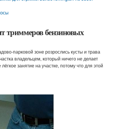
косы
нт триммеров бензиновых
адово-парковой зоне розрослись кусты и трава
частка владельцем, который ничего не делает
 лёгкое занятие на участке, потому что для этой