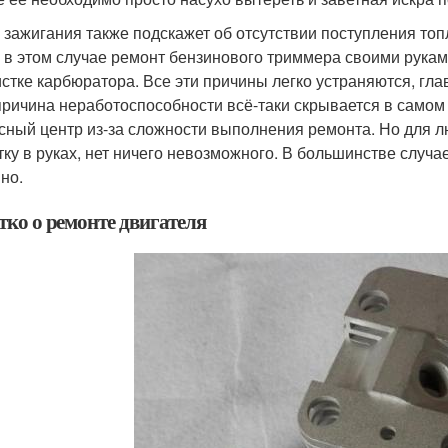
 зажигания также подскажет об отсутствии поступления топ
, в этом случае ремонт бензинового триммера своими рукам
истке карбюратора. Все эти причины легко устраняются, гла
причина неработоспособности всё-таки скрывается в самом 
сный центр из-за сложности выполнения ремонта. Но для 
тку в руках, нет ничего невозможного. В большинстве случ
но.
тко о ремонте двигателя