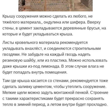
Крышу сооружения можно сделать из любого, не
тяжёлого материала,, ондулина или шифера. Вверху
стены, в цемент закладываются деревянные брусья, на
которые и будет укладываться крыша.
Листы кровельного материала рекомендуется
укладывать внахлёст, и соединяются строительными
гвоздями. Не забудьте на каждый гвоздь надеть
резиновую шайбу, или из пластика. Можно использовать
даже крышки из-под лимонада. В этом случае влага не
будет попадать внутрь помещения.
Там где крыша касается со стенами, рекомендуется тоже
сделать заливку цементом, чтобы утеплить сооружение.
Мелкие щели можно задуть монтажной пенкой. Строение
с такими характеристиками будет прекрасно сохранять
тепло в зимний период, а летом внутри будет прохладно.