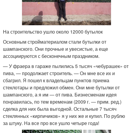
На строительство ушло около 12000 бутылок
Основным стройматериалом стали бутылки от
шампанского. Они прочные и увесистые, а еще
ассоциируются с бесконечным праздником.
— У фраера в гараже пылились 5 тысяч «чебурашек» от
пива, — продолжает строитель. — Он мне все их и
сбагрил. Я пошел к владельцам пунктов приема
стеклотары и предложил обмен. Они мне бутылки от
шампанского, а я им — от пива. Бизнесменам идея
понравилась, по тем временам (2009 г. — прим. ред.)
сделка для них была выгодной. Остальные 7 тысяч
стеклянных «кирпичиков» я у них же и купил. По рублю
за штуку. На все про все ушло четыре года!