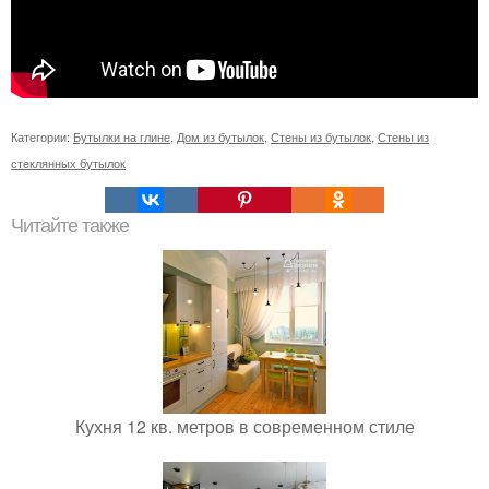
Категории:
Бутылки на глине
,
Дом из бутылок
,
Стены из бутылок
,
Стены из
стеклянных бутылок
Читайте также
Кухня 12 кв. метров в современном стиле