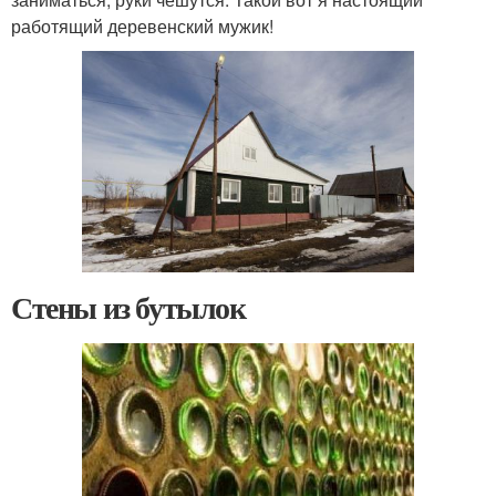
работящий деревенский мужик!
Стены из бутылок