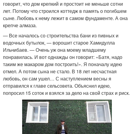
говорит, что дом крепкий и простоит не меньше сотни
лет. Потому что строился коттедж в память о погибшем
сыне. Любовь к нему лежит в самом фундаменте. А она
крепче алмаза.
— Все началось со строительства бани из пивных и
водочных бутылок, — ворошит старое Хамидулла
Ильчибаев. — Очень уж она моему младшему
понравилась. И вот однажды он говорит: «Батя, надо
таким же макаром дом построить!». Я поначалу идею
отмел. А потом сына не стало. В 18 лет несчастная
любовь, он сам ушел… С наступлением весны я
отправился к главе сельсовета. Объяснил идею,
попросил 15 соток и взялся за дело на свой страх и риск.