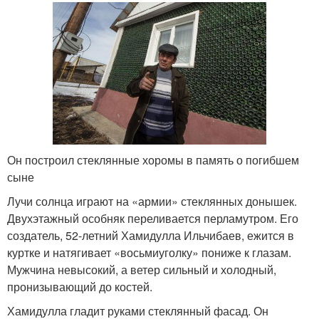
Он построил стеклянные хоромы в память о погибшем
сыне
Лучи солнца играют на «армии» стеклянных донышек.
Двухэтажный особняк переливается перламутром. Его
создатель, 52-летний Хамидулла Ильчибаев, ежится в
куртке и натягивает «восьмиуголку» пониже к глазам.
Мужчина невысокий, а ветер сильный и холодный,
пронизывающий до костей.
Хамидулла гладит руками стеклянный фасад. Он