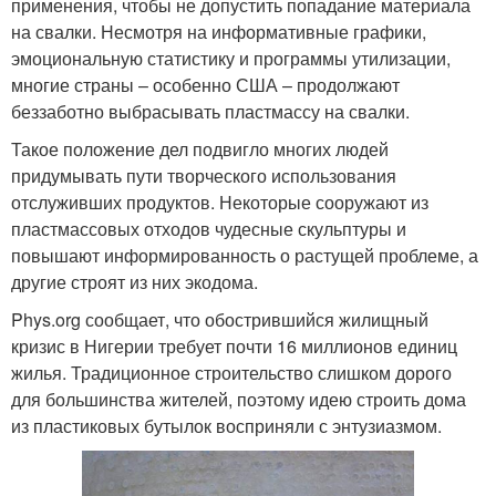
применения, чтобы не допустить попадание материала
на свалки. Несмотря на информативные графики,
эмоциональную статистику и программы утилизации,
многие страны – особенно США – продолжают
беззаботно выбрасывать пластмассу на свалки.
Такое положение дел подвигло многих людей
придумывать пути творческого использования
отслуживших продуктов. Некоторые сооружают из
пластмассовых отходов чудесные скульптуры и
повышают информированность о растущей проблеме, а
другие строят из них экодома.
Phys.org сообщает, что обострившийся жилищный
кризис в Нигерии требует почти 16 миллионов единиц
жилья. Традиционное строительство слишком дорого
для большинства жителей, поэтому идею строить дома
из пластиковых бутылок восприняли с энтузиазмом.