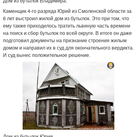
Дом из бутылок Владимира.
Каменщик 4-го разряда Юрий из Смоленской области за
6 лет выстроил жилой дом из бутылок. Это при том, что
ему также приходилось тратить львиную часть времени
на поиск и сбор бутылок по всей округе. В итоге он даже
подготовил документы на признание строения жилым
домом и направил их в суд для окончательного вердикта.
И суд вынес положительное решение.
Дом из бутылок Юрия.