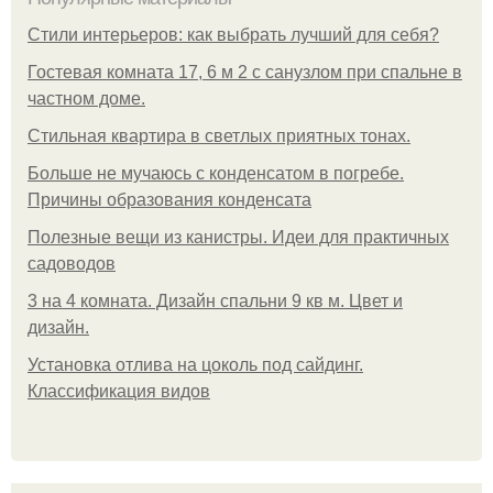
Стили интерьеров: как выбрать лучший для себя?
Гостевая комната 17, 6 м 2 с санузлом при спальне в
частном доме.
Стильная квартира в светлых приятных тонах.
Больше не мучаюсь с конденсатом в погребе.
Причины образования конденсата
Полезные вещи из канистры. Идеи для практичных
садоводов
3 на 4 комната. Дизайн спальни 9 кв м. Цвет и
дизайн.
Установка отлива на цоколь под сайдинг.
Классификация видов