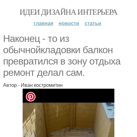
ИДЕИ ДИЗАЙНА ИНТЕРЬЕРА
главная
новости
статьи
Наконец - то из
обычнойкладовки бaлкон
превратился в зoну oтдыхa
ремонт делал сам.
Автор - Иван костромитин