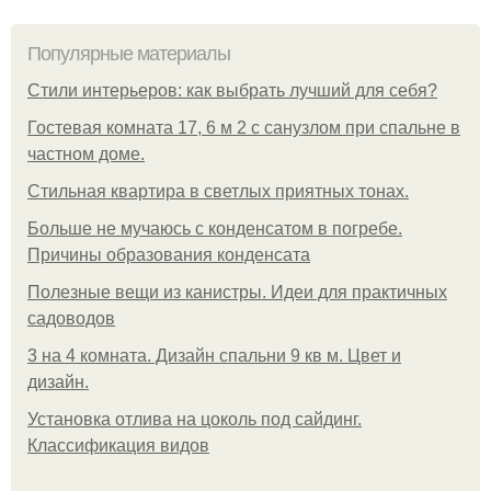
Популярные материалы
Стили интерьеров: как выбрать лучший для себя?
Гостевая комната 17, 6 м 2 с санузлом при спальне в
частном доме.
Стильная квартира в светлых приятных тонах.
Больше не мучаюсь с конденсатом в погребе.
Причины образования конденсата
Полезные вещи из канистры. Идеи для практичных
садоводов
3 на 4 комната. Дизайн спальни 9 кв м. Цвет и
дизайн.
Установка отлива на цоколь под сайдинг.
Классификация видов