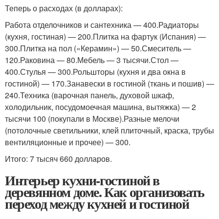
Теперь о расходах (в долларах):
Работа отделочников и сантехника — 400.Радиаторы
(кухня, гостиная) — 200.Плитка на фартук (Испания) —
300.Плитка на пол («Керамин») — 50.Смеситель —
120.Раковина — 80.Мебель — 3 тысячи.Стол —
400.Стулья — 300.Рольшторы (кухня и два окна в
гостиной) — 170.Занавески в гостиной (ткань и пошив) —
240.Техника (варочная панель, духовой шкаф,
холодильник, посудомоечная машина, вытяжка) — 2
тысячи 100 (покупали в Москве).Разные мелочи
(потолочные светильники, клей плиточный, краска, трубы
вентиляционные и прочее) — 300.
Итого: 7 тысяч 660 долларов.
Интерьер кухни-гостиной в
деревянном доме. Как организовать
переход между кухней и гостиной