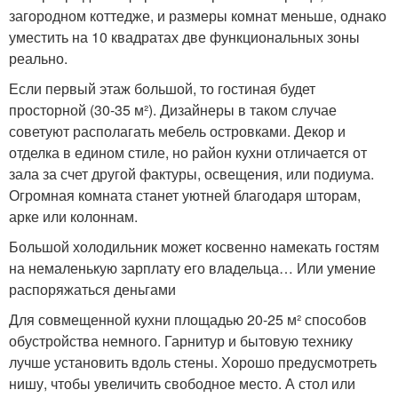
загородном коттедже, и размеры комнат меньше, однако
уместить на 10 квадратах две функциональных зоны
реально.
Если первый этаж большой, то гостиная будет
просторной (30-35 м²). Дизайнеры в таком случае
советуют располагать мебель островками. Декор и
отделка в едином стиле, но район кухни отличается от
зала за счет другой фактуры, освещения, или подиума.
Огромная комната станет уютней благодаря шторам,
арке или колоннам.
Большой холодильник может косвенно намекать гостям
на немаленькую зарплату его владельца… Или умение
распоряжаться деньгами
Для совмещенной кухни площадью 20-25 м² способов
обустройства немного. Гарнитур и бытовую технику
лучше установить вдоль стены. Хорошо предусмотреть
нишу, чтобы увеличить свободное место. А стол или