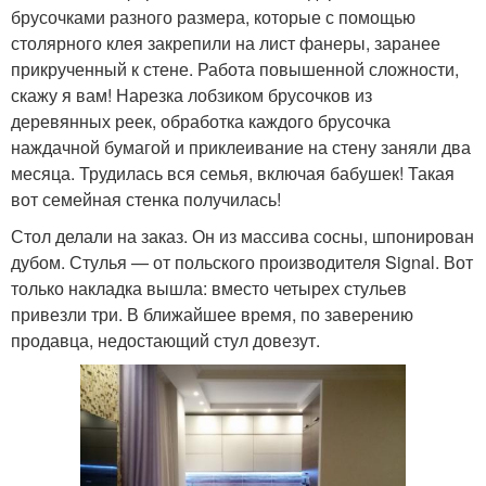
брусочками разного размера, которые с помощью
столярного клея закрепили на лист фанеры, заранее
прикрученный к стене. Работа повышенной сложности,
скажу я вам! Нарезка лобзиком брусочков из
деревянных реек, обработка каждого брусочка
наждачной бумагой и приклеивание на стену заняли два
месяца. Трудилась вся семья, включая бабушек! Такая
вот семейная стенка получилась!
Стол делали на заказ. Он из массива сосны, шпонирован
дубом. Стулья — от польского производителя Signal. Вот
только накладка вышла: вместо четырех стульев
привезли три. В ближайшее время, по заверению
продавца, недостающий стул довезут.