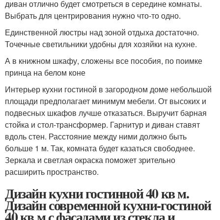
диван отлично будет смотреться в середине комнаты.
Выбрать для центрирования нужно что-то одно.
Единственной люстры над зоной отдыха достаточно.
Точечные светильники удобны для хозяйки на кухне.
А в книжном шкафу, сложены все пособия, по поимке
принца на белом коне
Интерьер кухни гостиной в загородном доме небольшой
площади предполагает минимум мебели. От высоких и
подвесных шкафов лучше отказаться. Выручит барная
стойка и стол-трансформер. Гарнитур и диван ставят
вдоль стен. Расстояние между ними должно быть
больше 1 м. Так, комната будет казаться свободнее.
Зеркала и светлая окраска поможет зрительно
расширить пространство.
Дизайн кухни гостинной 40 кв м.
Дизайн современной кухни-гостиной
40 кв м с фасадами из стекла и