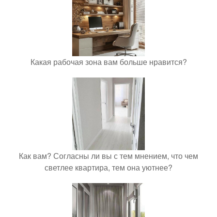
Какая рабочая зона вам больше нравится?
Как вам? Согласны ли вы с тем мнением, что чем
светлее квартира, тем она уютнее?