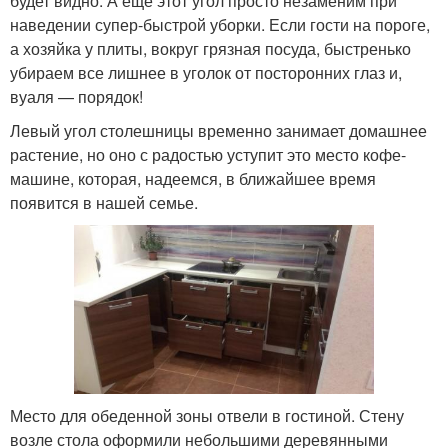
будет видно. А еще этот угол просто незаменим при
наведении супер-быстрой уборки. Если гости на пороге,
а хозяйка у плиты, вокруг грязная посуда, быстренько
убираем все лишнее в уголок от посторонних глаз и,
вуаля — порядок!
Левый угол столешницы временно занимает домашнее
растение, но оно с радостью уступит это место кофе-
машине, которая, надеемся, в ближайшее время
появится в нашей семье.
Место для обеденной зоны отвели в гостиной. Стену
возле стола оформили небольшими деревянными