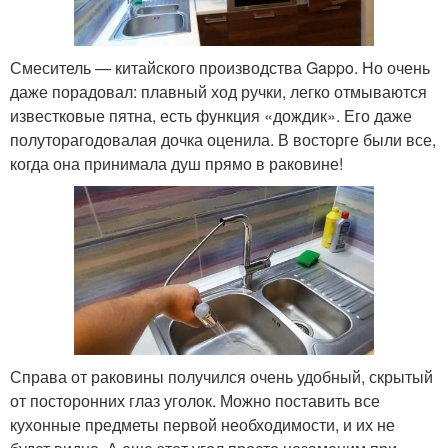
Смеситель — китайского производства Gappo. Но очень
даже порадовал: плавный ход ручки, легко отмываются
известковые пятна, есть функция «дождик». Его даже
полуторагодовалая дочка оценила. В восторге были все,
когда она принимала душ прямо в раковине!
Справа от раковины получился очень удобный, скрытый
от посторонних глаз уголок. Можно поставить все
кухонные предметы первой необходимости, и их не