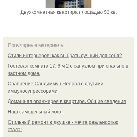
Двухкомнатная квартира площадью 53 кв.
Популярные материалы
Стили интерьеров: как выбрать лучший для себя?
Гостевая комната 17, 6 м 2 с санузлом при спальне в
частном доме.
Сравнение Сандиммун Неорал с другими
иммуносупрессорами
Домашняя оранжерея в квартире. Общие сведения
Наш самодельный лофт.
Стильный ремонт в двушке - мечта реальностью
стала!