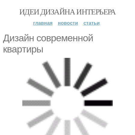
ИДЕИ ДИЗАЙНА ИНТЕРЬЕРА
главная
новости
статьи
Дизайн coвpемeнной
кваpтиры