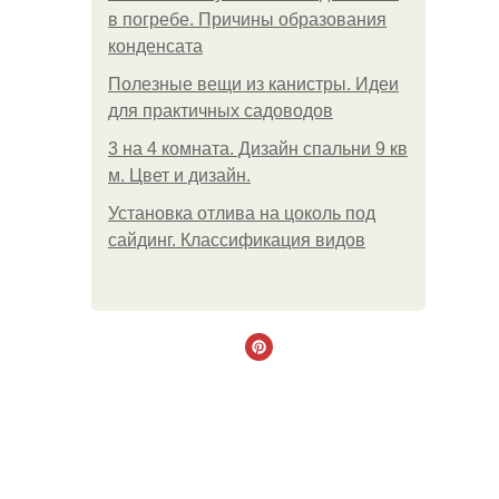
в погребе. Причины образования
конденсата
Полезные вещи из канистры. Идеи
для практичных садоводов
3 на 4 комната. Дизайн спальни 9 кв
м. Цвет и дизайн.
Установка отлива на цоколь под
сайдинг. Классификация видов