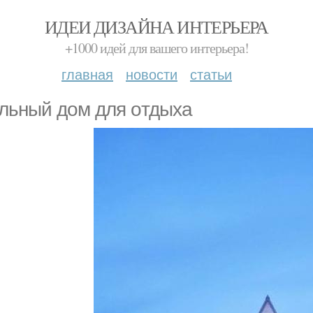
ИДЕИ ДИЗАЙНА ИНТЕРЬЕРА
+1000 идей для вашего интерьера!
главная
новости
статьи
льный дoм для oтдыха