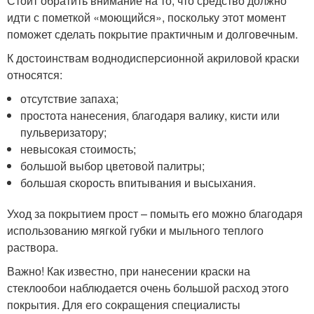
Стоит обратить внимание на то, что средство должно
идти с пометкой «моющийся», поскольку этот момент
поможет сделать покрытие практичным и долговечным.
К достоинствам воднодисперсионной акриловой краски
относятся:
отсутствие запаха;
простота нанесения, благодаря валику, кисти или
пульверизатору;
невысокая стоимость;
большой выбор цветовой палитры;
большая скорость впитывания и высыхания.
Уход за покрытием прост – помыть его можно благодаря
использованию мягкой губки и мыльного теплого
раствора.
Важно! Как известно, при нанесении краски на
стеклообои наблюдается очень большой расход этого
покрытия. Для его сокращения специалисты