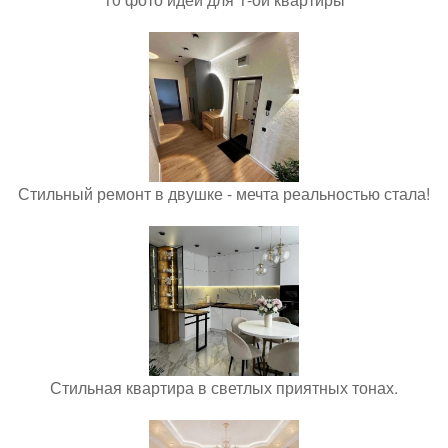
Стильный ремонт в двушке - мечта реальностью стала!
Стильная квартира в светлых приятных тонах.