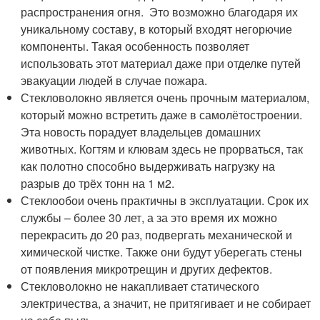
распространения огня. Это возможно благодаря их
уникальному составу, в который входят негорючие
компоненты. Такая особенность позволяет
использовать этот материал даже при отделке путей
эвакуации людей в случае пожара.
Стекловолокно является очень прочным материалом,
который можно встретить даже в самолётостроении.
Эта новость порадует владельцев домашних
животных. Когтям и клювам здесь не прорваться, так
как полотно способно выдерживать нагрузку на
разрыв до трёх тонн на 1 м
2
.
Стеклообои очень практичны в эксплуатации. Срок их
службы – более 30 лет, а за это время их можно
перекрасить до 20 раз, подвергать механической и
химической чистке. Также они будут уберегать стены
от появления микротрещин и других дефектов.
Стекловолокно не накапливает статического
электричества, а значит, не притягивает и не собирает