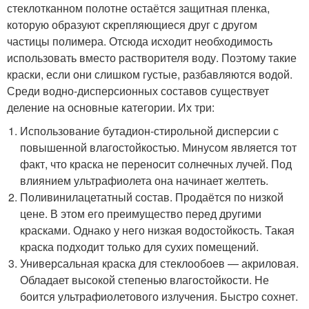
стеклотканном полотне остаётся защитная пленка,
которую образуют скрепляющиеся друг с другом
частицы полимера. Отсюда исходит необходимость
использовать вместо растворителя воду. Поэтому такие
краски, если они слишком густые, разбавляются водой.
Среди водно-дисперсионных составов существует
деление на основные категории. Их три:
Использование бутадион-стирольной дисперсии с
повышенной влагостойкостью. Минусом является тот
факт, что краска не переносит солнечных лучей. Под
влиянием ультрафиолета она начинает желтеть.
Поливинилацетатный состав. Продаётся по низкой
цене. В этом его преимущество перед другими
красками. Однако у него низкая водостойкость. Такая
краска подходит только для сухих помещений.
Универсальная краска для стеклообоев — акриловая.
Обладает высокой степенью влагостойкости. Не
боится ультрафиолетового излучения. Быстро сохнет.