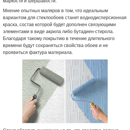
маркости и шершавости.
Мнение опытных маляров в том, что идеальным
вариантом для стеклообоев станет воднодисперсионная
краска, состав которой будет дополнен связующими
элементами в виде акрила либо бутадиен-стирола.
Благодаря такому покрытию в течение длительного
времени будут сохраняться свойства обоев и не
проявиться фактура материала.