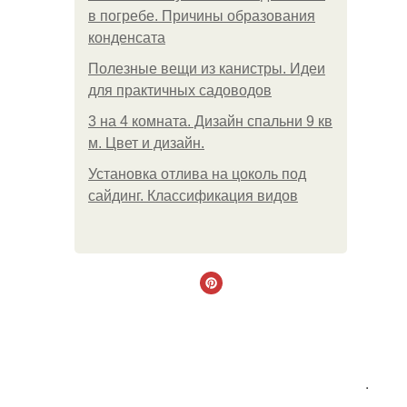
в погребе. Причины образования
конденсата
Полезные вещи из канистры. Идеи
для практичных садоводов
3 на 4 комната. Дизайн спальни 9 кв
м. Цвет и дизайн.
Установка отлива на цоколь под
сайдинг. Классификация видов
.