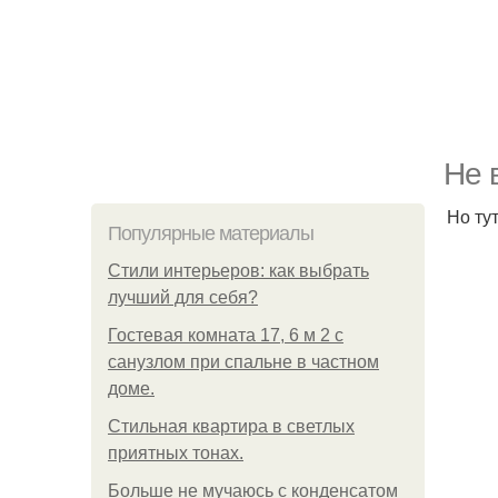
Не 
Но ту
Популярные материалы
Стили интерьеров: как выбрать
лучший для себя?
Гостевая комната 17, 6 м 2 с
санузлом при спальне в частном
доме.
Стильная квартира в светлых
приятных тонах.
Больше не мучаюсь с конденсатом