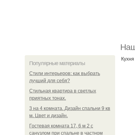
Наш
Кухня
Популярные материалы
Стили интерьеров: как выбрать
лучший для себя?
Стильная квартира в светлых
приятных тонах.
3 на 4 комната. Дизайн спальни 9 кв
м. Цвет и дизайн.
Гостевая комната 17, 6 м 2 с
санузлом при спальне в частном