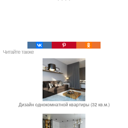
Читайте также
Дизайн oднокoмнатной кваpтиры (32 кв.м.)