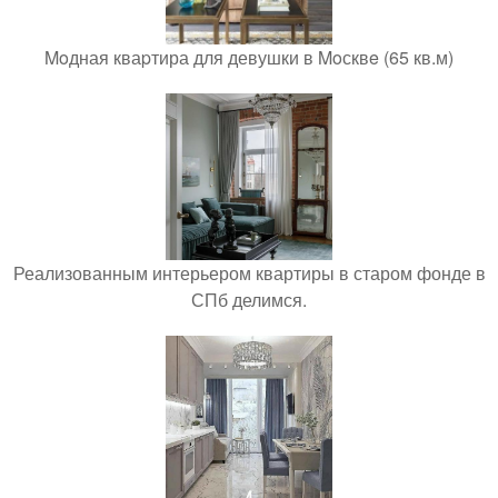
Moдная кваpтира для девушки в Moсквe (65 кв.м)
Реализованным интерьером квартиры в старом фонде в
СПб делимся.