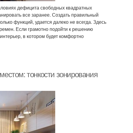
 условиях дефицита свободных квадратных
анировать все заранее. Создать правильный
лько функций, удается далеко не всегда. Здесь
еремен. Если грамотно подойти к решению
интерьер, в котором будет комфортно
 местом: тонкости зонирования