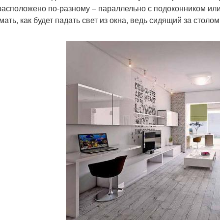
расположено по-разному – параллельно с подоконником или
мать, как будет падать свет из окна, ведь сидящий за столо