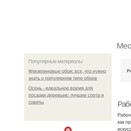
Мес
Популярные материалы
Р
Флизелиновые обои: все, что нужно
знать о популярном типе обоев
Осень - идеальное время для
посадки деревьев: лучшие сорта и
советы
Рабо
Рабоч
как п
искус