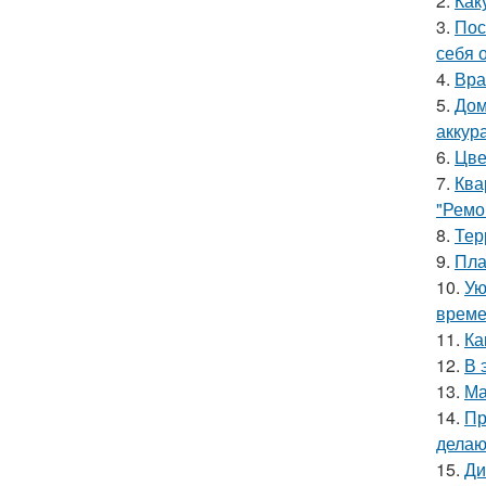
2.
Как
3.
Пос
себя 
4.
Вра
5.
Дом
аккур
6.
Цве
7.
Ква
"Ремо
8.
Тер
9.
Пла
10.
Ую
време
11.
Ка
12.
В 
13.
Ма
14.
Пр
делаю
15.
Ди