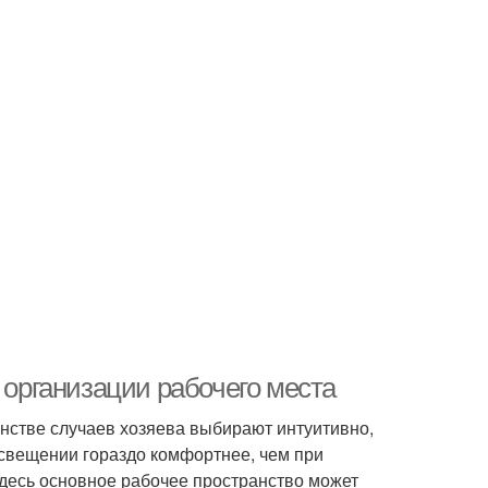
 организации рабочего места
инстве случаев хозяева выбирают интуитивно,
 освещении гораздо комфортнее, чем при
здесь основное рабочее пространство может