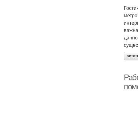
Гости
метро
интер
важна
данно
сущес
читат
Рабо
пом