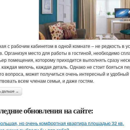
ная с рабочим кабинетом в одной комнате – не редкость в
в. Организуя место для работы в гостиной, необходимо спл
ьер помещения, которому приходится выполнять сразу неско
 каждая мелочь, каждая деталь. Однако не стоит бояться п
го вопроса, может получиться очень интересный и удобный 
твовать всем членам семьи, и даже гостям.
ь дальше →
ледние обновления на сайте:
ольшая, но очень комфортная квартира площадью 32 кв.