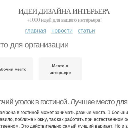
ИДЕИ ДИЗАЙНА ИНТЕРЬЕРА
+1000 идей для вашего интерьера!
главная
новости
статьи
то для организации
Место в
абочий место
интерьере
чий уголок в гостиной. Лучшее место для
ая зона в гостиной может занимать разные места. В больш
равило, поближе к окну, так как работать при естественном
ственном. Это действительно самый лучший вариант. Но и 