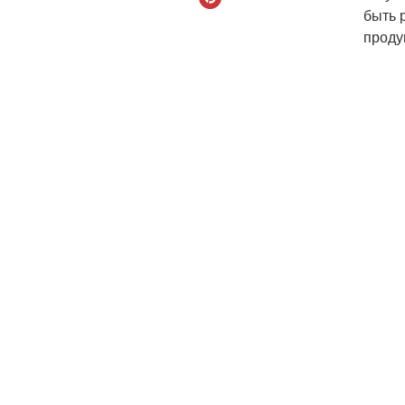
быть 
проду