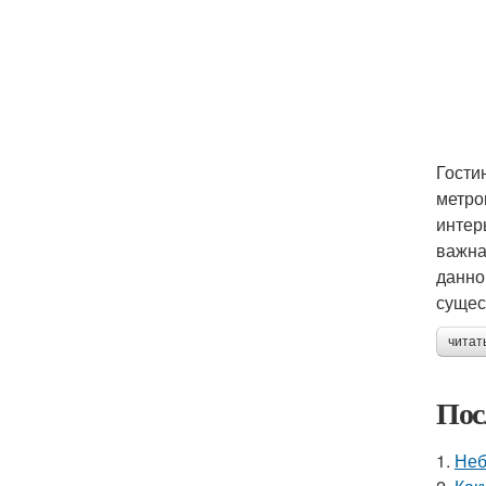
Гости
метро
интер
важна
данно
сущес
читат
Пос
1.
Неб