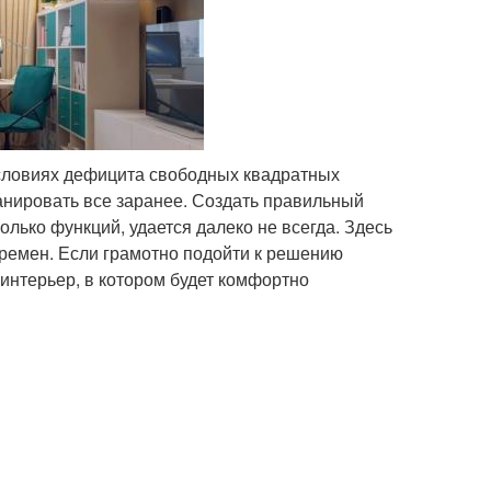
 условиях дефицита свободных квадратных
анировать все заранее. Создать правильный
лько функций, удается далеко не всегда. Здесь
еремен. Если грамотно подойти к решению
интерьер, в котором будет комфортно