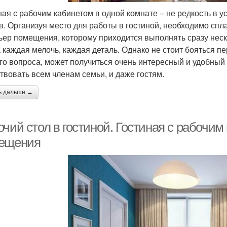
ная с рабочим кабинетом в одной комнате – не редкость в
в. Организуя место для работы в гостиной, необходимо спл
ьер помещения, которому приходится выполнять сразу неско
 каждая мелочь, каждая деталь. Однако не стоит бояться п
го вопроса, может получиться очень интересный и удобный 
твовать всем членам семьи, и даже гостям.
ь дальше →
чий стол в гостиной. Гостиная с рабочим
ещения