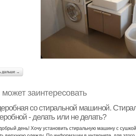
ь дальше →
 может заинтересовать
деробная со стиральной машиной. Стирал
еробной - делать или не делать?
добрый день! Хочу установить стиральную машину с сушкой
ть верхнюю одежду. По информации в интернете, для этого 