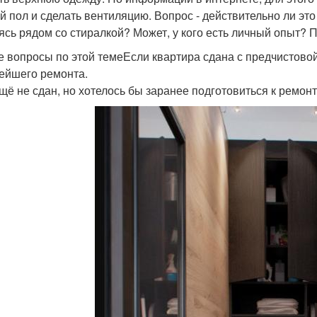
й пол и сделать вентиляцию. Вопрос - действительно ли это
ясь рядом со стиралкой? Может, у кого есть личный опыт? 
е вопросы по этой темеЕсли квартира сдана с предчистовой
ейшего ремонта.
щё не сдан, но хотелось бы заранее подготовиться к ремон