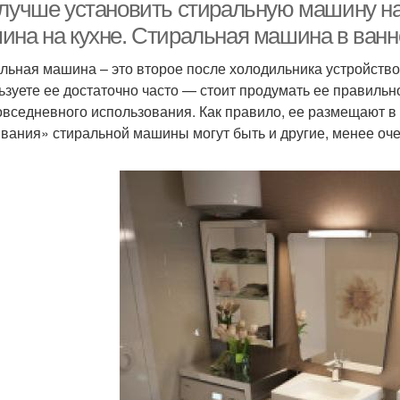
 лучше установить стиральную машину на
ина на кухне. Стиральная машина в ванн
льная машина – это второе после холодильника устройство,
ьзуете ее достаточно часто — стоит продумать ее правиль
овседневного использования. Как правило, ее размещают в
вания» стиральной машины могут быть и другие, менее о