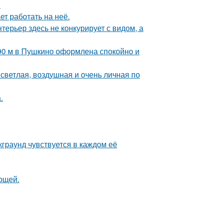
.
ет работать на неё.
ерьер здесь не конкурирует с видом, а
 90 м в Пушкино оформлена спокойно и
светлая, воздушная и очень личная по
.
граунд чувствуется в каждом её
ющей.