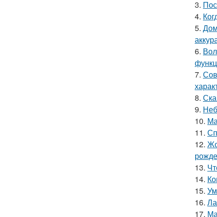
3.
Пос
4.
Ког
5.
Дом
аккур
6.
Вол
функц
7.
Сов
харак
8.
Ска
9.
Неб
10.
Ма
11.
Сп
12.
Жо
рожде
13.
Чт
14.
Ко
15.
Ум
16.
Ла
17.
Ма