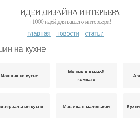
ИДЕИ ДИЗАЙНА ИНТЕРЬЕРА
+1000 идей для вашего интерьера!
главная
новости
статьи
ин на кухне
Машин в ванной
Машина на кухне
Ар
комнате
ниверсальная кухня
Машина в маленькой
Кухни
Кухни с техникой
Машинки на кухне