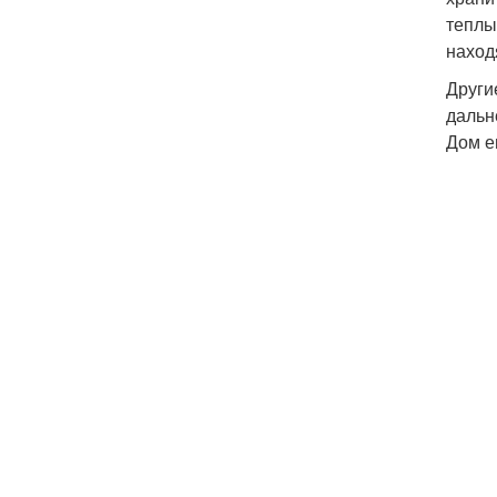
теплы
наход
Други
дальн
Дом е