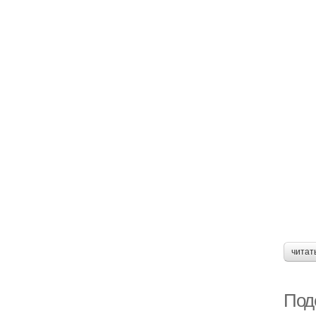
читат
Под