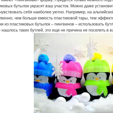
иковых бутылок украсят ваш участок. Можно даже установит
 чувствовать себя наиболее уютно. Например, на альпийско
твенно, чем больше емкость пластиковой тары, тем эффект
ки из пластиковых бутылок – пингвинов – использовать бутл
е нашлось таких бутлей, это еще не причина не поселить в в