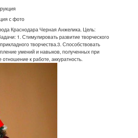
трукция
ция с фото
рода Краснодара Черная Анжелика. Цель:
Задачи: 1. Стимулировать развитие творческого
прикладного творчества.3. Способствовать
епление умений и навыков, полученных при
 отношение к работе, аккуратность.