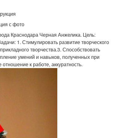
трукция
ция с фото
рода Краснодара Черная Анжелика. Цель:
Задачи: 1. Стимулировать развитие творческого
прикладного творчества.3. Способствовать
епление умений и навыков, полученных при
 отношение к работе, аккуратность.