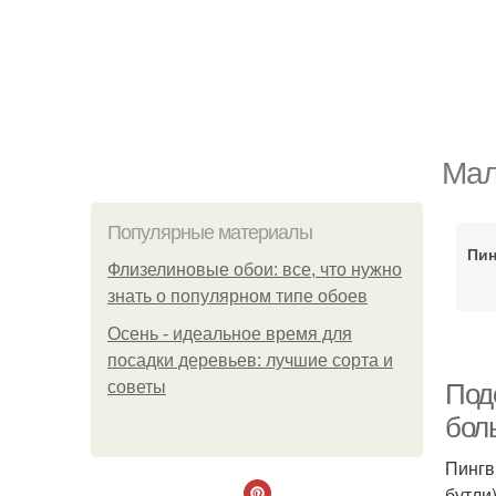
Мал
Популярные материалы
Пин
Флизелиновые обои: все, что нужно
знать о популярном типе обоев
Осень - идеальное время для
посадки деревьев: лучшие сорта и
советы
Под
бол
Пингв
бутли