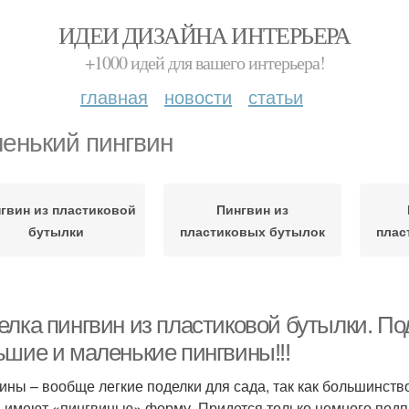
ИДЕИ ДИЗАЙНА ИНТЕРЬЕРА
+1000 идей для вашего интерьера!
главная
новости
статьи
енький пингвин
гвин из пластиковой
Пингвин из
бутылки
пластиковых бутылок
плас
елка пингвин из пластиковой бутылки. По
ьшие и маленькие пингвины!!!
ины – вообще легкие поделки для сада, так как большинство
) имеют «пингвинью» форму. Придется только немного подпр