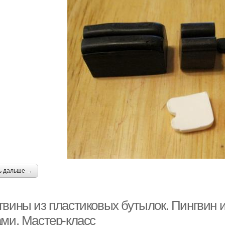
ь дальше →
гвины из пластиковых бутылок. Пингвин 
ами. Мастер-класс