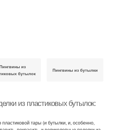
Пингвины из
Пингвины из бутылки
тиковых бутылок
делки из пластиковых бутылок:
 пластиковой тары (и бутылки, и, особенно,
авить, покрасить, и великолепные поделки из