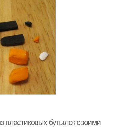
из пластиковых бутылок своими