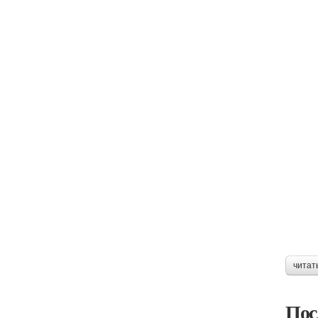
читат
Пос