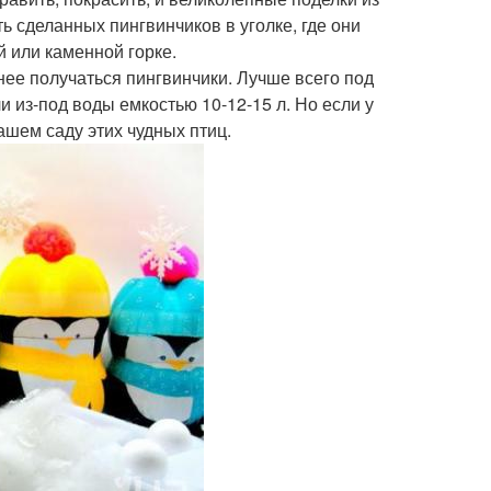
ь сделанных пингвинчиков в уголке, где они
й или каменной горке.
нее получаться пингвинчики. Лучше всего под
и из-под воды емкостью 10-12-15 л. Но если у
ашем саду этих чудных птиц.