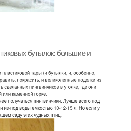
стиковых бутылок: большие и
 пластиковой тары (и бутылки, и, особенно,
авить, покрасить, и великолепные поделки из
ь сделанных пингвинчиков в уголке, где они
й или каменной горке.
нее получаться пингвинчики. Лучше всего под
и из-под воды емкостью 10-12-15 л. Но если у
ашем саду этих чудных птиц.