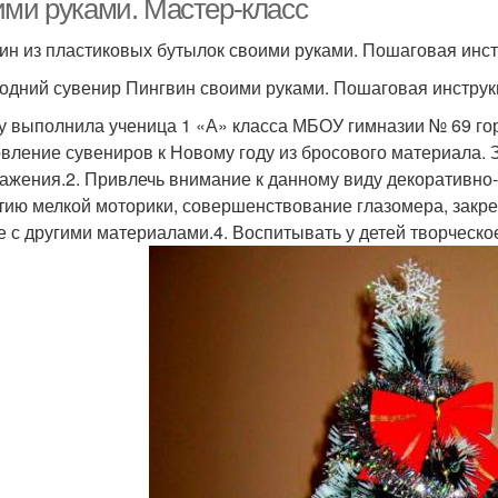
ими руками. Мастер-класс
ин из пластиковых бутылок своими руками. Пошаговая инс
одний сувенир Пингвин своими руками. Пошаговая инструк
у выполнила ученица 1 «А» класса МБОУ гимназии № 69 го
овление сувениров к Новому году из бросового материала. 
ажения.2. Привлечь внимание к данному виду декоративно-
тию мелкой моторики, совершенствование глазомера, закр
е с другими материалами.4. Воспитывать у детей творческое