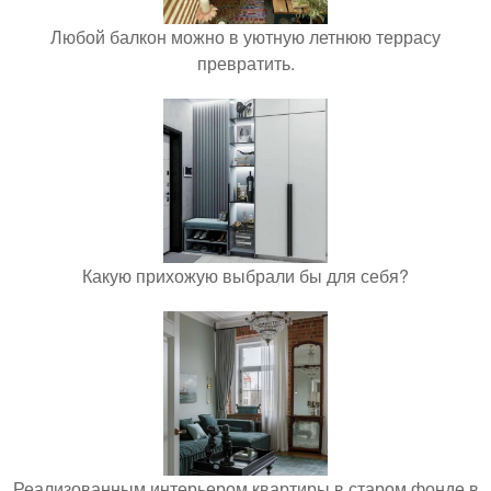
Любой балкон можно в уютную летнюю террасу
превратить.
Какую прихожую выбрали бы для себя?
Реализованным интерьером квартиры в старом фонде в