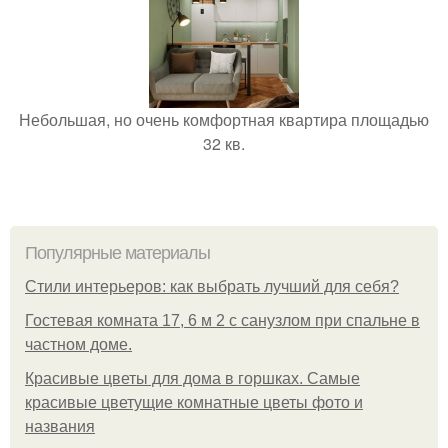
Небольшая, но очень комфортная квартира площадью
32 кв.
Популярные материалы
Стили интерьеров: как выбрать лучший для себя?
Гостевая комната 17, 6 м 2 с санузлом при спальне в
частном доме.
Красивые цветы для дома в горшках. Самые
красивые цветущие комнатные цветы фото и
названия