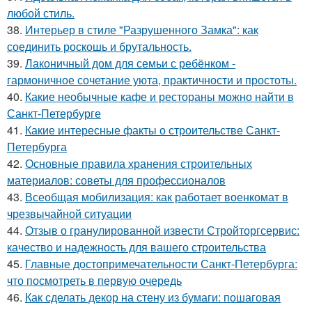
любой стиль.
38.
Интерьер в стиле "Разрушенного Замка": как
соединить роскошь и брутальность.
39.
Лаконичный дом для семьи с ребёнком -
гармоничное сочетание уюта, практичности и простоты.
40.
Какие необычные кафе и рестораны можно найти в
Санкт-Петербурге
41.
Какие интересные факты о строительстве Санкт-
Петербурга
42.
Основные правила хранения строительных
материалов: советы для профессионалов
43.
Всеобщая мобилизация: как работает военкомат в
чрезвычайной ситуации
44.
Отзыв о гранулированной извести Стройторгсервис:
качество и надежность для вашего строительства
45.
Главные достопримечательности Санкт-Петербурга:
что посмотреть в первую очередь
46.
Как сделать декор на стену из бумаги: пошаговая