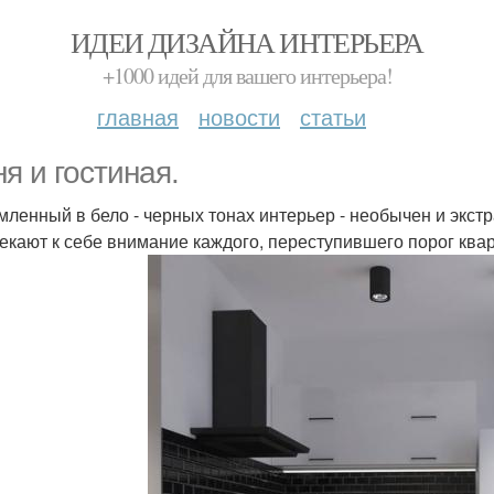
ИДЕИ ДИЗАЙНА ИНТЕРЬЕРА
+1000 идей для вашего интерьера!
главная
новости
статьи
ня и гостиная.
ленный в бело - черных тонах интерьер - необычен и экст
екают к себе внимание каждого, переступившего порог ква