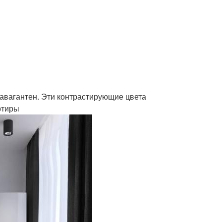
равагантен. Эти контрастирующие цвета
ртиры