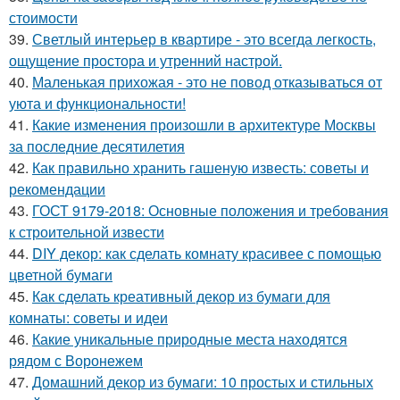
стоимости
39.
Светлый интерьер в квартире - это всегда легкость,
ощущение простора и утренний настрой.
40.
Маленькая прихожая - это не повод отказываться от
уюта и функциональности!
41.
Какие изменения произошли в архитектуре Москвы
за последние десятилетия
42.
Как правильно хранить гашеную известь: советы и
рекомендации
43.
ГОСТ 9179-2018: Основные положения и требования
к строительной извести
44.
DIY декор: как сделать комнату красивее с помощью
цветной бумаги
45.
Как сделать креативный декор из бумаги для
комнаты: советы и идеи
46.
Какие уникальные природные места находятся
рядом с Воронежем
47.
Домашний декор из бумаги: 10 простых и стильных