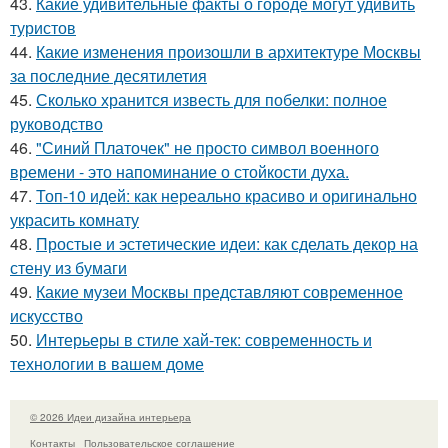
43.
Какие удивительные факты о городе могут удивить
туристов
44.
Какие изменения произошли в архитектуре Москвы
за последние десятилетия
45.
Сколько хранится известь для побелки: полное
руководство
46.
"Синий Платочек" не просто символ военного
времени - это напоминание о стойкости духа.
47.
Топ-10 идей: как нереально красиво и оригинально
украсить комнату
48.
Простые и эстетические идеи: как сделать декор на
стену из бумаги
49.
Какие музеи Москвы представляют современное
искусство
50.
Интерьеры в стиле хай-тек: современность и
технологии в вашем доме
© 2026 Идеи дизайна интерьера
Контакты
Пользовательское соглашение