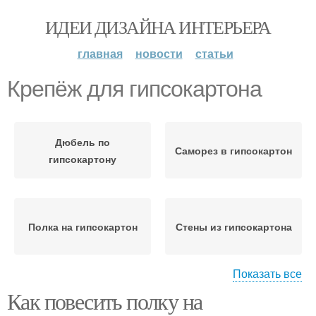
ИДЕИ ДИЗАЙНА ИНТЕРЬЕРА
главная
новости
статьи
Крепёж для гипсокартона
Дюбель по
Саморез в гипсокартон
гипсокартону
Полка на гипсокартон
Стены из гипсокартона
Показать все
Как повесить полку на
Надежный крепёж
Предмет на гипсокартон