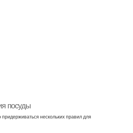
ия посуды
о придерживаться нескольких правил для