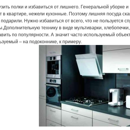
узить полки и избавиться от лишнего. Генеральной уборке 
т в квартире, нежели кухонные. Поэтому лишняя посуда ска
о подарили. Нужно избавиться от всего, что не пользуется с
ы.Дополнительную технику в виде мультиварки, хлебопечки,
авить по популярности. А значит часто используемый объект
ьзуемый – на подоконнике, к примеру.