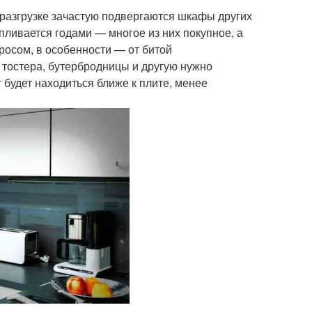
и разгрузке зачастую подвергаются шкафы других
пливается годами — многое из них покупное, а
просом, в особенности — от битой
 тостера, бутербродницы и другую нужно
 будет находиться ближе к плите, менее