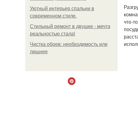
Разгр
Уютный интерьер спальни в
комна
современном стиле.
что-т
Стильный ремонт в двушке - мечта
посуд
реальностью стала!
расст
испол
Чистка обоев: необходимость или
лишнее