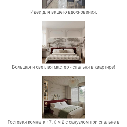
Идеи для вашего вдохновения.
Большая и светлая мастер - спальня в квартире!
Гостевая комната 17, 6 м 2 с санузлом при спальне в