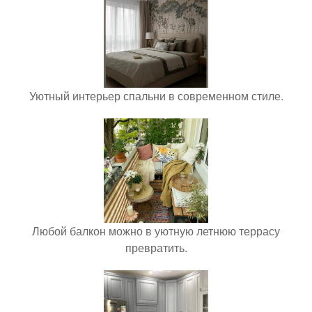
Уютный интерьер спальни в современном стиле.
Любой балкон можно в уютную летнюю террасу
превратить.