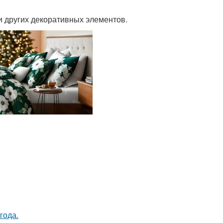
и других декоративных элементов.
года.