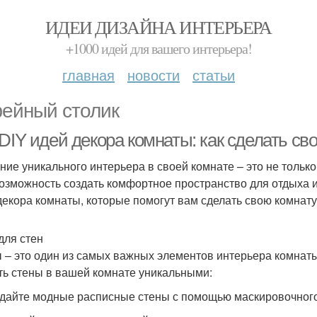
ИДЕИ ДИЗАЙНА ИНТЕРЬЕРА
+1000 идей для вашего интерьера!
главная
новости
статьи
ейный столик
DIY идей декора комнаты: как сделать с
ние уникального интерьера в своей комнате – это не тольк
возможность создать комфортное пространство для отдыха и
декора комнаты, которые помогут вам сделать свою комнату
для стен
 – это один из самых важных элементов интерьера комнаты.
ть стены в вашей комнате уникальными:
здайте модные расписные стены с помощью маскировочного 