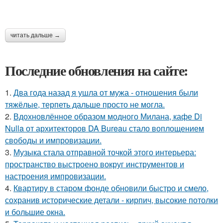
читать дальше →
Последние обновления на сайте:
1.
Два года назад я ушла от мужа - отношения были
тяжёлые, терпеть дальше просто не могла.
2.
Вдохновлённое образом модного Милана, кафе Di
Nulla от архитекторов DA Bureau стало воплощением
свободы и импровизации.
3.
Музыка стала отправной точкой этого интерьера:
пространство выстроено вокруг инструментов и
настроения импровизации.
4.
Квартиру в старом фонде обновили быстро и смело,
сохранив исторические детали - кирпич, высокие потолки
и большие окна.