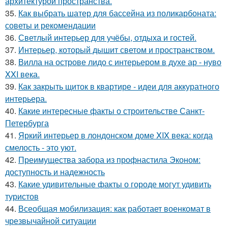
архитектурой пространства.
35.
Как выбрать шатер для бассейна из поликарбоната:
советы и рекомендации
36.
Светлый интерьер для учёбы, отдыха и гостей.
37.
Интерьер, который дышит светом и пространством.
38.
Вилла на острове лидо с интерьером в духе ар - нуво
XXI века.
39.
Как закрыть щиток в квартире - идеи для аккуратного
интерьера.
40.
Какие интересные факты о строительстве Санкт-
Петербурга
41.
Яркий интерьер в лондонском доме XIX века: когда
смелость - это уют.
42.
Преимущества забора из профнастила Эконом:
доступность и надежность
43.
Какие удивительные факты о городе могут удивить
туристов
44.
Всеобщая мобилизация: как работает военкомат в
чрезвычайной ситуации