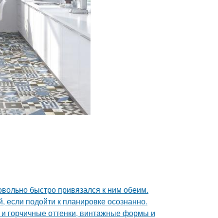
довольно быстро привязался к ним обеим.
 если подойти к планировке осознанно.
 и горчичные оттенки, винтажные формы и