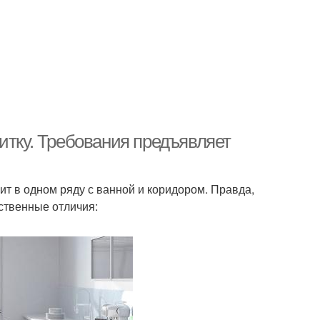
итку. Требования предъявляет
тоит в одном ряду с ванной и коридором. Правда,
ственные отличия: