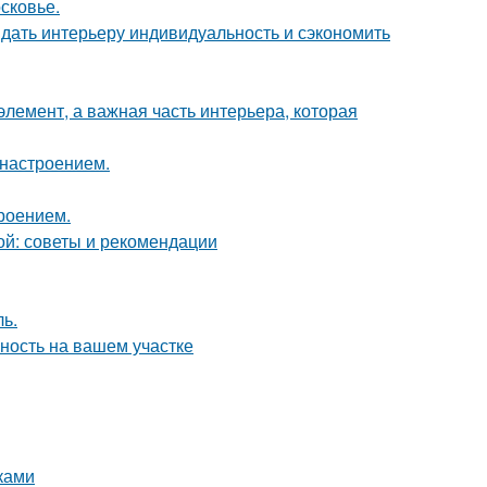
сковье.
ридать интерьеру индивидуальность и сэкономить
элемент, а важная часть интерьера, которая
 настроением.
роением.
ой: советы и рекомендации
ь.
ность на вашем участке
ками