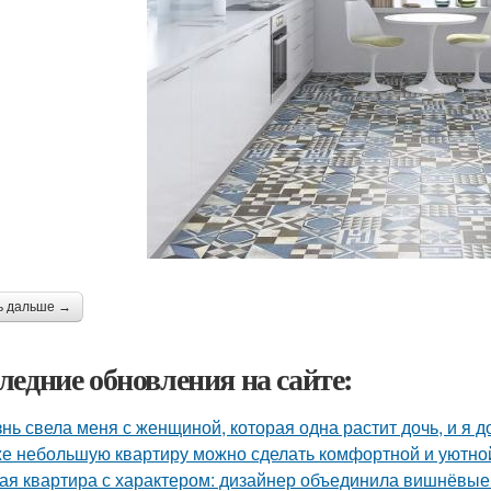
ь дальше →
ледние обновления на сайте:
нь свела меня с женщиной, которая одна растит дочь, и я 
е небольшую квартиру можно сделать комфортной и уютной,
ая квартира с характером: дизайнер объединила вишнёвые