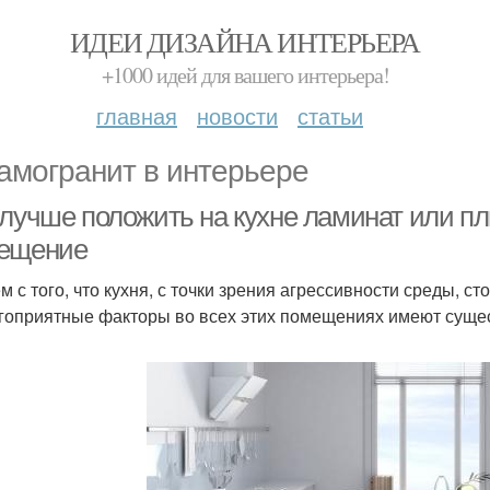
ИДЕИ ДИЗАЙНА ИНТЕРЬЕРА
+1000 идей для вашего интерьера!
главная
новости
статьи
амогранит в интерьере
 лучше положить на кухне ламинат или пл
ещение
м с того, что кухня, с точки зрения агрессивности среды, с
гоприятные факторы во всех этих помещениях имеют суще