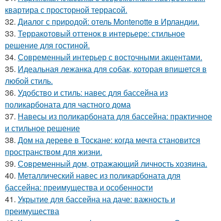
квартира с просторной террасой.
32.
Диалог с природой: отель Montenotte в Ирландии.
33.
Терракотовый оттенок в интерьере: стильное
решение для гостиной.
34.
Современный интерьер с восточными акцентами.
35.
Идеальная лежанка для собак, которая впишется в
любой стиль.
36.
Удобство и стиль: навес для бассейна из
поликарбоната для частного дома
37.
Навесы из поликарбоната для бассейна: практичное
и стильное решение
38.
Дом на дереве в Тоскане: когда мечта становится
пространством для жизни.
39.
Современный дом, отражающий личность хозяина.
40.
Металлический навес из поликарбоната для
бассейна: преимущества и особенности
41.
Укрытие для бассейна на даче: важность и
преимущества