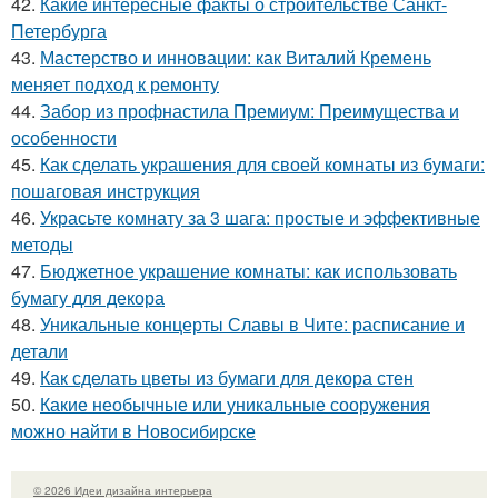
42.
Какие интересные факты о строительстве Санкт-
Петербурга
43.
Мастерство и инновации: как Виталий Кремень
меняет подход к ремонту
44.
Забор из профнастила Премиум: Преимущества и
особенности
45.
Как сделать украшения для своей комнаты из бумаги:
пошаговая инструкция
46.
Украсьте комнату за 3 шага: простые и эффективные
методы
47.
Бюджетное украшение комнаты: как использовать
бумагу для декора
48.
Уникальные концерты Славы в Чите: расписание и
детали
49.
Как сделать цветы из бумаги для декора стен
50.
Какие необычные или уникальные сооружения
можно найти в Новосибирске
© 2026 Идеи дизайна интерьера