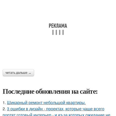
читать дальше →
Последние обновления на сайте:
1.
Шикарный ремонт небольшой квартиры.
2.
3 ошибки в дизайн - проектах, которые чаще всего
портят готовый интерьер - и из-за которых ожидание не