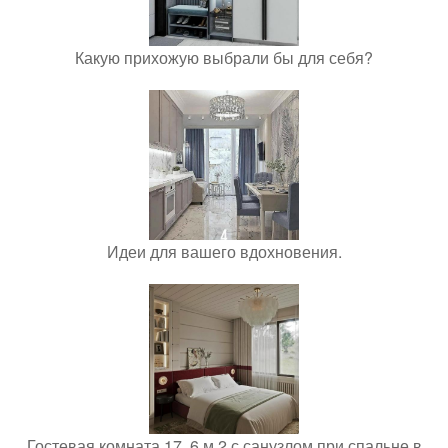
Какую прихожую выбрали бы для себя?
Идеи для вашего вдохновения.
Гостевая комната 17, 6 м 2 с санузлом при спальне в