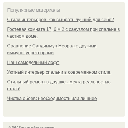
Популярные материалы
Стили интерьеров: как выбрать лучший для себя?
Гостевая комната 17, 6 м 2 с санузлом при спальне в
частном доме.
Сравнение Сандиммун Неорал с другими
иммуносупрессорами
Наш самодельный лофт.
Уютный интерьер спальни в современном стиле.
Стильный ремонт в двушке - мечта реальностью
стала!
Чистка обоев: необходимость или лишнее
© 2026 Идеи дизайна интерьера