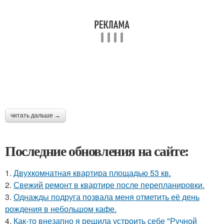
читать дальше →
Последние обновления на сайте:
1.
Двухкомнатная квартира площадью 53 кв.
2.
Свежий ремонт в квартире после перепланировки.
3.
Однажды подруга позвала меня отметить её день
рождения в небольшом кафе.
4.
Как-то внезапно я решила устроить себе "Ручной