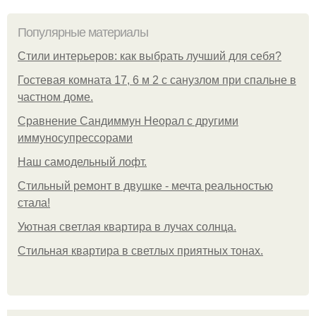
Популярные материалы
Стили интерьеров: как выбрать лучший для себя?
Гостевая комната 17, 6 м 2 с санузлом при спальне в
частном доме.
Сравнение Сандиммун Неорал с другими
иммуносупрессорами
Наш самодельный лофт.
Стильный ремонт в двушке - мечта реальностью
стала!
Уютная светлая квартира в лучах солнца.
Стильная квартира в светлых приятных тонах.