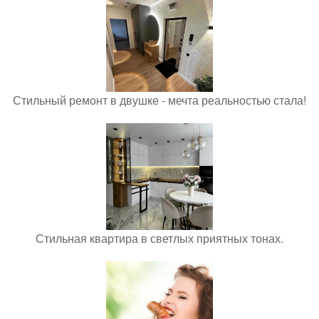
Стильный ремонт в двушке - мечта реальностью стала!
Стильная квартира в светлых приятных тонах.