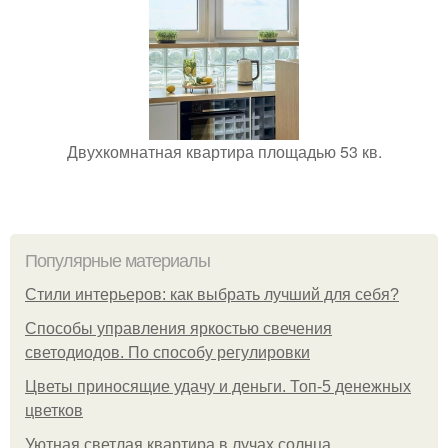
Двухкомнатная квартира площадью 53 кв.
Популярные материалы
Стили интерьеров: как выбрать лучший для себя?
Способы управления яркостью свечения
светодиодов. По способу регулировки
Цветы приносящие удачу и деньги. Топ-5 денежных
цветков
Уютная светлая квартира в лучах солнца.