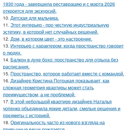
1930 года - завершила реставрацию и с марта 2026
откроется для экскурсий.
10.
Детская для мальчика.
11.
Этот интерьер - про честную индустриальную
эстетику, в которой нет случайных решений.
12.
Дом, в котором цвет - это настроение.
13.
Интерьер с характером: когда пространство говорит
о людях.
14.
Балкон в духе бохо: пространство для отдыха без
расписания.
15.
Пространство, которое работает вместе с командой.
16.
Дизайнер Кристина Потоцкая показывает, как
сложная геометрия квартиры может стать
преимуществом, а не проблемой.
17.
В этой небольшой квартире дизайнер Наталья
чопенко объединила яркие детали, смелые решения и
предметы с историей.
18.
Оригинальность часто из нового взгляда на
привычные вещи рождается.