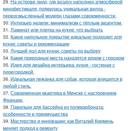
29.
На острове лидо, где воздух наполнен атмосферой
кинофестиваля, появилась уникальная вилла -
переосмысленный модерн глазами современности.
30.
Интерьер недели: минимализм с тёплым акцентом.
31.
Ламинат или плитка на кухне: что выбрать
32.
Какое напольное покрытие идеально подходит для
кухни: советы и рекомендации
33.
Лучший пол для кухни: советы по выбору
34.
Какие природные места находятся рядом с городом
35.
Идея для дизайна интерьера: кухня - гостиная с
перегородкой.
36.
Идеальная лежанка для собак, которая впишется в
любой стиль.
37.
Современная квартира в Минске с настроением
Франции.
38.
Павильон для бассейна из поликарбоната:
особенности и преимущества
39.
Мастерство и инновации: как Виталий Кремень
меняет подход к ремонту