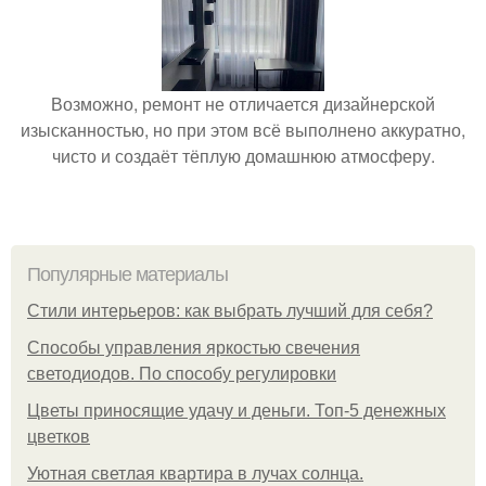
Возможно, ремонт не отличается дизайнерской
изысканностью, но при этом всё выполнено аккуратно,
чисто и создаёт тёплую домашнюю атмосферу.
Популярные материалы
Стили интерьеров: как выбрать лучший для себя?
Способы управления яркостью свечения
светодиодов. По способу регулировки
Цветы приносящие удачу и деньги. Топ-5 денежных
цветков
Уютная светлая квартира в лучах солнца.