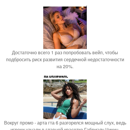
Достаточно всего 1 раз попробовать вейп, чтобы
подбросить риск развития сердечной недостаточности
на 20%.
Вокруг промо - арта гта 6 разгорелся мощный слух, ведь
игроки узнали в главной красотке Габриэлу Чикин.