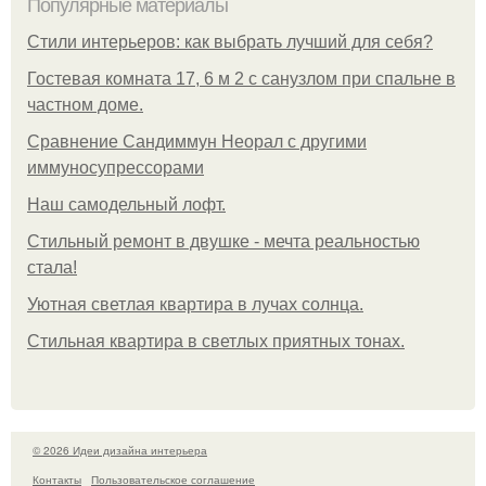
Популярные материалы
Стили интерьеров: как выбрать лучший для себя?
Гостевая комната 17, 6 м 2 с санузлом при спальне в
частном доме.
Сравнение Сандиммун Неорал с другими
иммуносупрессорами
Наш самодельный лофт.
Стильный ремонт в двушке - мечта реальностью
стала!
Уютная светлая квартира в лучах солнца.
Стильная квартира в светлых приятных тонах.
© 2026 Идеи дизайна интерьера
Контакты
Пользовательское соглашение