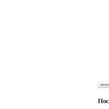
читат
Пос