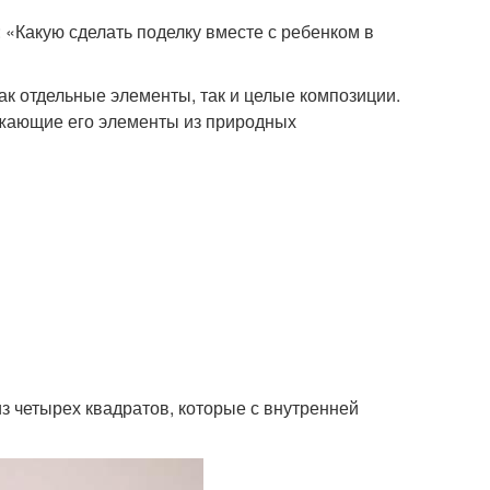
 «Какую сделать поделку вместе с ребенком в
ак отдельные элементы, так и целые композиции.
ужающие его элементы из природных
из четырех квадратов, которые с внутренней