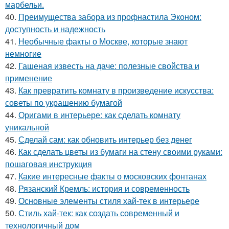
марбельи.
40.
Преимущества забора из профнастила Эконом:
доступность и надежность
41.
Необычные факты о Москве, которые знают
немногие
42.
Гашеная известь на даче: полезные свойства и
применение
43.
Как превратить комнату в произведение искусства:
советы по украшению бумагой
44.
Оригами в интерьере: как сделать комнату
уникальной
45.
Сделай сам: как обновить интерьер без денег
46.
Как сделать цветы из бумаги на стену своими руками:
пошаговая инструкция
47.
Какие интересные факты о московских фонтанах
48.
Рязанский Кремль: история и современность
49.
Основные элементы стиля хай-тек в интерьере
50.
Стиль хай-тек: как создать современный и
технологичный дом