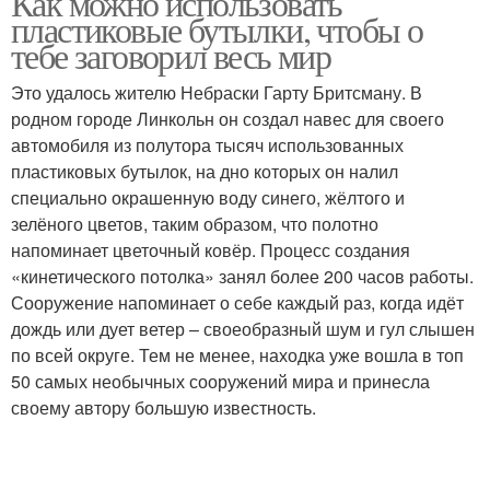
Как можно использовать
пластиковые бутылки, чтобы о
тебе заговорил весь мир
Это удалось жителю Небраски Гарту Бритсману. В
родном городе Линкольн он создал навес для своего
автомобиля из полутора тысяч использованных
пластиковых бутылок, на дно которых он налил
специально окрашенную воду синего, жёлтого и
зелёного цветов, таким образом, что полотно
напоминает цветочный ковёр. Процесс создания
«кинетического потолка» занял более 200 часов работы.
Сооружение напоминает о себе каждый раз, когда идёт
дождь или дует ветер – своеобразный шум и гул слышен
по всей округе. Тем не менее, находка уже вошла в топ
50 самых необычных сооружений мира и принесла
своему автору большую известность.