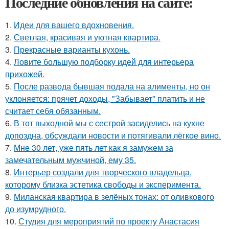
Последние обновления на сайте:
1.
Идеи для вашего вдохновения.
2.
Светлая, красивая и уютная квартира.
3.
Прекрасные варианты кухонь.
4.
Ловите большую подборку идей для интерьера
прихожей.
5.
После развода бывшая подала на алименты, но он
уклоняется: прячет доходы, "Забывает" платить и не
считает себя обязанным.
6.
В тот выходной мы с сестрой засиделись на кухне
допоздна, обсуждали новости и потягивали лёгкое вино.
7.
Мне 30 лет, уже пять лет как я замужем за
замечательным мужчиной, ему 35.
8.
Интерьер создали для творческого владельца,
которому близка эстетика свободы и эксперимента.
9.
Миланская квартира в зелёных тонах: от оливкового
до изумрудного.
10.
Студия для мероприятий по проекту Анастасия