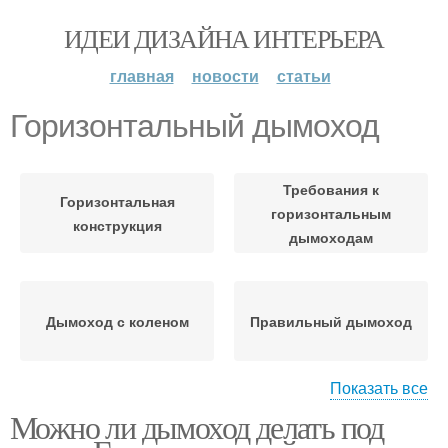
ИДЕИ ДИЗАЙНА ИНТЕРЬЕРА
главная
новости
статьи
Горизонтальный дымоход
Требования к
Горизонтальная
горизонтальным
конструкция
дымоходам
Дымоход с коленом
Правильный дымоход
Показать все
Можно ли дымоход делать под
Неправильные
дымоходы