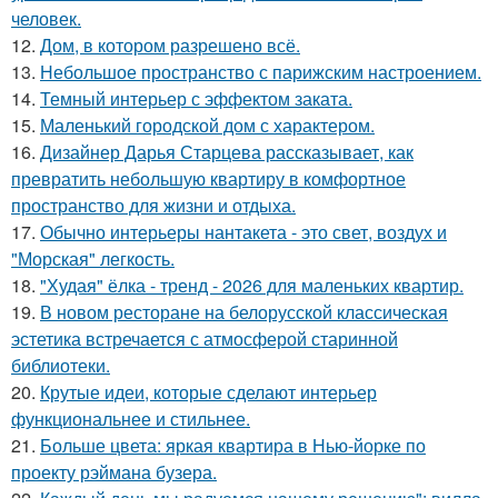
человек.
12.
Дом, в котором разрешено всё.
13.
Небольшое пространство с парижским настроением.
14.
Темный интерьер с эффектом заката.
15.
Маленький городской дом с характером.
16.
Дизайнер Дарья Старцева рассказывает, как
превратить небольшую квартиру в комфортное
пространство для жизни и отдыха.
17.
Обычно интерьеры нантакета - это свет, воздух и
"Морская" легкость.
18.
"Худая" ёлка - тренд - 2026 для маленьких квартир.
19.
В новом ресторане на белорусской классическая
эстетика встречается с атмосферой старинной
библиотеки.
20.
Крутые идеи, которые сделают интерьер
функциональнее и стильнее.
21.
Больше цвета: яркая квартира в Нью-йорке по
проекту рэймана бузера.