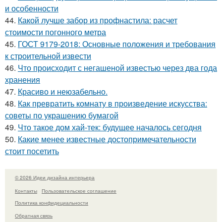
и особенности
44.
Какой лучше забор из профнастила: расчет
стоимости погонного метра
45.
ГОСТ 9179-2018: Основные положения и требования
к строительной извести
46.
Что происходит с негашеной известью через два года
хранения
47.
Красиво и неюзабельно.
48.
Как превратить комнату в произведение искусства:
советы по украшению бумагой
49.
Что такое дом хай-тек: будущее началось сегодня
50.
Какие менее известные достопримечательности
стоит посетить
© 2026 Идеи дизайна интерьера
Контакты
Пользовательское соглашение
Политика конфидециальности
Обратная связь