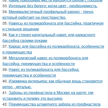
33.
Интерьер без белого: когда цвет - необходимость.
34.
Минималистичный профильный карниз - тренд,
который работает на пространство.
35.
Навесы из поликарбоната для бассейна: практичное
и стильное решение
36.
Как я строил капитальный навес для каркасного
бассейна своими руками
37.
Каркас для бассейна из поликарбоната: особенности
и преимущества
38.
Металлический навес из поликарбоната для
бассейна: преимущества и особенности
39.
Навес из поликарбоната для бассейна:
преимущества и особенности
40.
Изюминка интерьера: как обычная вещь становится
ретро - деталью.
41.
Заборы из профнастила в Москве на карте: где
установить и почему это выгодно
42.
Преимущества штакетного забора из профнастила