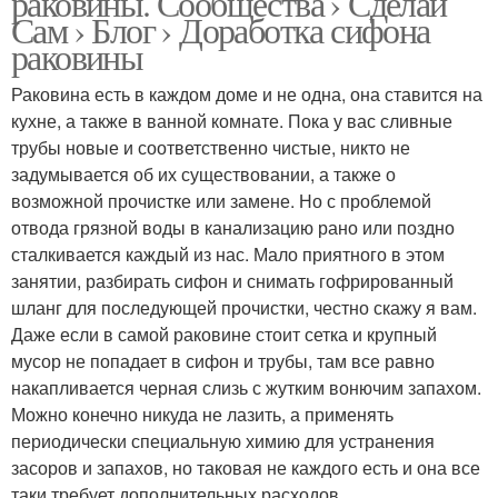
раковины. Сообщества › Сделай
Сам › Блог › Доработка сифона
раковины
Раковина есть в каждом доме и не одна, она ставится на
кухне, а также в ванной комнате. Пока у вас сливные
трубы новые и соответственно чистые, никто не
задумывается об их существовании, а также о
возможной прочистке или замене. Но с проблемой
отвода грязной воды в канализацию рано или поздно
сталкивается каждый из нас. Мало приятного в этом
занятии, разбирать сифон и снимать гофрированный
шланг для последующей прочистки, честно скажу я вам.
Даже если в самой раковине стоит сетка и крупный
мусор не попадает в сифон и трубы, там все равно
накапливается черная слизь с жутким вонючим запахом.
Можно конечно никуда не лазить, а применять
периодически специальную химию для устранения
засоров и запахов, но таковая не каждого есть и она все
таки требует дополнительных расходов.