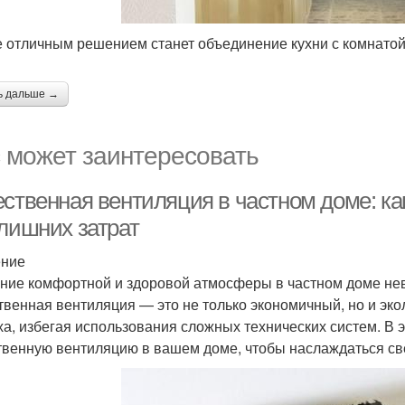
е отличным решением станет объединение кухни с комнатой
ь дальше →
 может заинтересовать
ественная вентиляция в частном доме: ка
 лишних затрат
ение
ние комфортной и здоровой атмосферы в частном доме не
твенная вентиляция — это не только экономичный, но и эк
ха, избегая использования сложных технических систем. В э
твенную вентиляцию в вашем доме, чтобы наслаждаться св