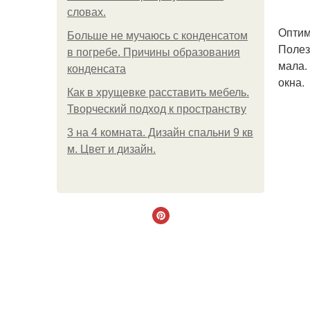
словах.
Оптим
Больше не мучаюсь с конденсатом
Полез
в погребе. Причины образования
мала.
конденсата
окна.
Как в хрущевке расставить мебель.
Творческий подход к пространству
3 на 4 комната. Дизайн спальни 9 кв
м. Цвет и дизайн.