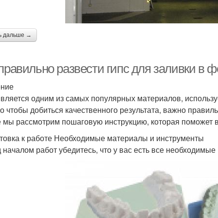
ь дальше →
 правильно развести гипс для заливки в 
ение
является одним из самых популярных материалов, используе
о чтобы добиться качественного результата, важно правильн
е мы рассмотрим пошаговую инструкцию, которая поможет в
товка к работе Необходимые материалы и инструменты
 началом работ убедитесь, что у вас есть все необходимые