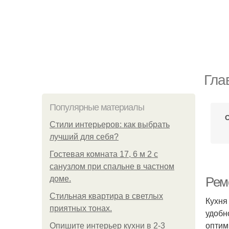
Гла
Популярные материалы
Стили интерьеров: как выбрать
лучший для себя?
Гостевая комната 17, 6 м 2 с
санузлом при спальне в частном
доме.
Рем
Стильная квартира в светлых
Кухня
приятных тонах.
удобн
оптим
Опишите интерьер кухни в 2-3