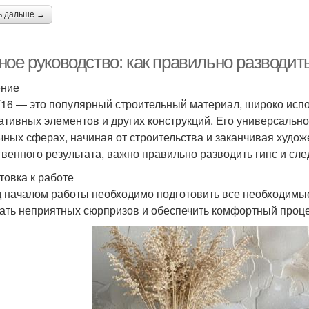
ь дальше →
ное руководство: как правильно разводит
ение
Г16 — это популярный строительный материал, широко исп
ативных элементов и других конструкций. Его универсальн
чных сферах, начиная от строительства и заканчивая худо
твенного результата, важно правильно разводить гипс и сл
товка к работе
 началом работы необходимо подготовить все необходимые
ать неприятных сюрпризов и обеспечить комфортный проце