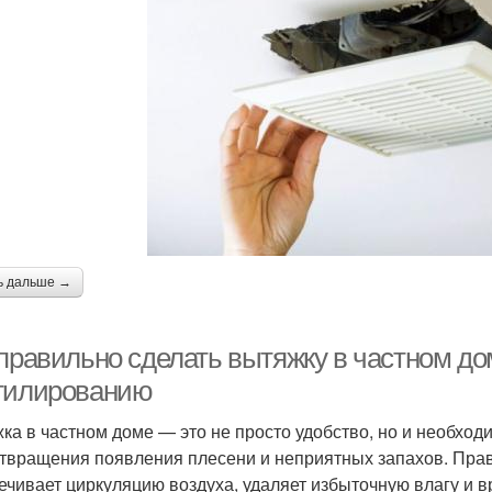
ь дальше →
 правильно сделать вытяжку в частном д
тилированию
ка в частном доме — это не просто удобство, но и необхо
твращения появления плесени и неприятных запахов. Пра
ечивает циркуляцию воздуха, удаляет избыточную влагу и в