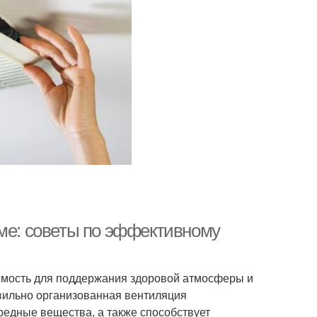
оме: советы по эффективному
димость для поддержания здоровой атмосферы и
вильно организованная вентиляция
редные вещества, а также способствует