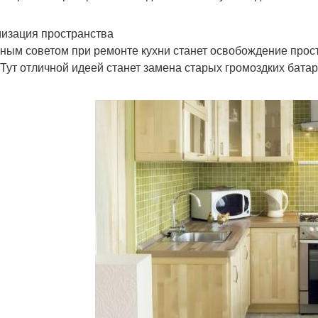
изация пространства
ным советом при ремонте кухни станет освобождение простр
 Тут отличной идеей станет замена старых громоздких батар