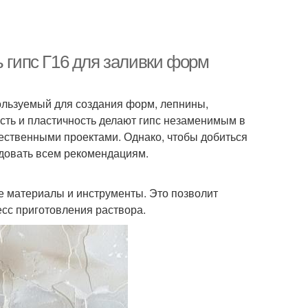
ь гипс Г16 для заливки форм
ользуемый для создания форм, лепнины,
ость и пластичность делают гипс незаменимым в
жественными проектами. Однако, чтобы добиться
едовать всем рекомендациям.
 материалы и инструменты. Это позволит
сс приготовления раствора.