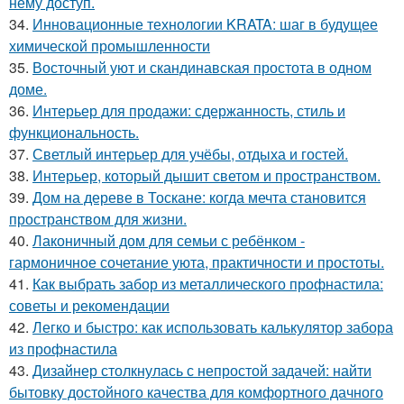
нему доступ.
34.
Инновационные технологии KRATA: шаг в будущее
химической промышленности
35.
Восточный уют и скандинавская простота в одном
доме.
36.
Интерьер для продажи: сдержанность, стиль и
функциональность.
37.
Светлый интерьер для учёбы, отдыха и гостей.
38.
Интерьер, который дышит светом и пространством.
39.
Дом на дереве в Тоскане: когда мечта становится
пространством для жизни.
40.
Лаконичный дом для семьи с ребёнком -
гармоничное сочетание уюта, практичности и простоты.
41.
Как выбрать забор из металлического профнастила:
советы и рекомендации
42.
Легко и быстро: как использовать калькулятор забора
из профнастила
43.
Дизайнер столкнулась с непростой задачей: найти
бытовку достойного качества для комфортного дачного