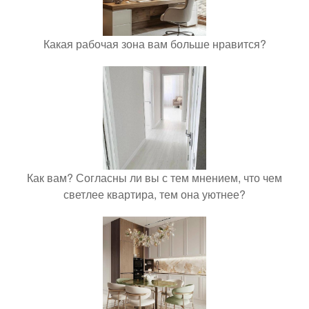
Какая рабочая зона вам больше нравится?
Как вам? Согласны ли вы с тем мнением, что чем
светлее квартира, тем она уютнее?