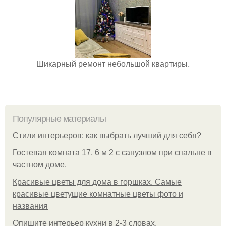
Шикарный ремонт небольшой квартиры.
Популярные материалы
Стили интерьеров: как выбрать лучший для себя?
Гостевая комната 17, 6 м 2 с санузлом при спальне в
частном доме.
Красивые цветы для дома в горшках. Самые
красивые цветущие комнатные цветы фото и
названия
Опишите интерьер кухни в 2-3 словах.