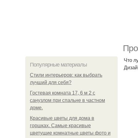
Про
Что л
Популярные материалы
Дизай
Стили интерьеров: как выбрать
лучший для себя?
Гостевая комната 17, 6 м 2 с
санузлом при спальне в частном
доме.
Красивые цветы для дома в
горшках. Самые красивые
цветущие комнатные цветы фото и