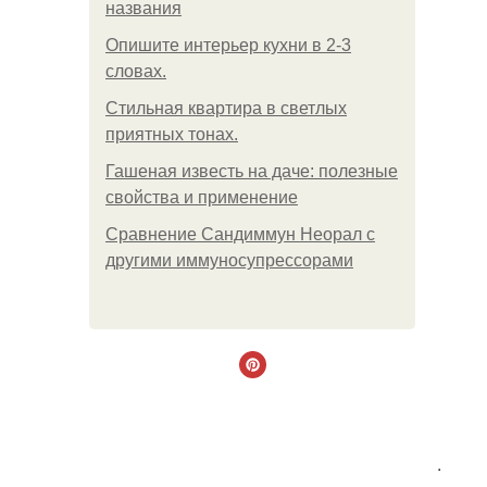
названия
Опишите интерьер кухни в 2-3
словах.
Стильная квартира в светлых
приятных тонах.
Гашеная известь на даче: полезные
свойства и применение
Сравнение Сандиммун Неорал с
другими иммуносупрессорами
.